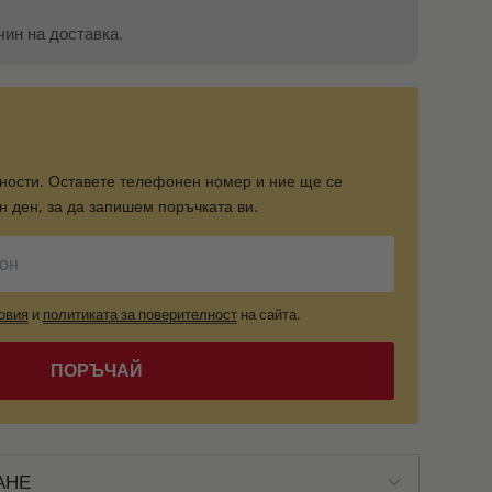
чин на доставка.
ности. Оставете телефонен номер и ние ще се
 ден, за да запишем поръчката ви.
овия
и
политиката за поверителност
на сайта.
ПОРЪЧАЙ
АНЕ