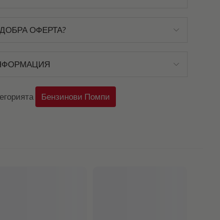
ДОБРА ОФЕРТА?
НФОРМАЦИЯ
тегорията
Бензинови Помпи