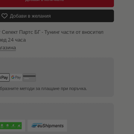
Добави в желания
т
Селект Партс БГ - Тунинг части от вносител
лед 24 часа
газина
бразните методи за плащане при поръчка.