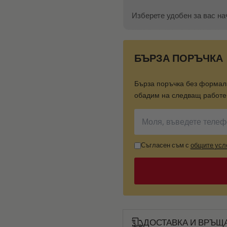
Изберете удобен за вас на
БЪРЗА ПОРЪЧКА
Бърза поръчка без формал
обадим на следващ работен
Съгласен съм с
общите усл
ДОСТАВКА И ВРЪЩ