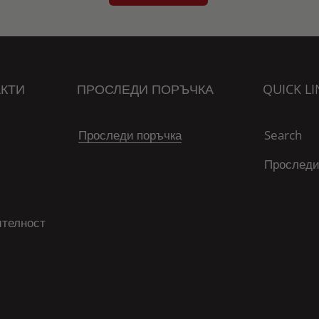
КТИ
ПРОСЛЕДИ ПОРЪЧКА
QUICK LI
Проследи поръчка
Search
Проследи
ителност