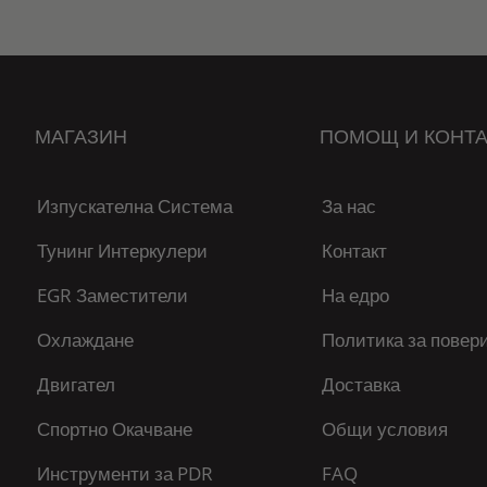
МАГАЗИН
ПОМОЩ И КОНТА
Изпускателна Система
За нас
Тунинг Интеркулери
Контакт
EGR Заместители
На едро
Охлаждане
Политика за повер
Двигател
Доставка
Спортно Окачване
Общи условия
Инструменти за PDR
FAQ