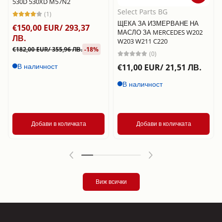
530D 530XD M57N2
Select Parts BG
(1)
ЩЕКА ЗА ИЗМЕРВАНЕ НА
€150,00 EUR/ 293,37
МАСЛО ЗА MERCEDES W202
ЛВ.
W203 W211 C220
€182,00 EUR/ 355,96 ЛВ.
-18%
(0)
В наличност
€11,00 EUR/ 21,51 ЛВ.
В наличност
Добави в количката
Добави в количката
Виж всички