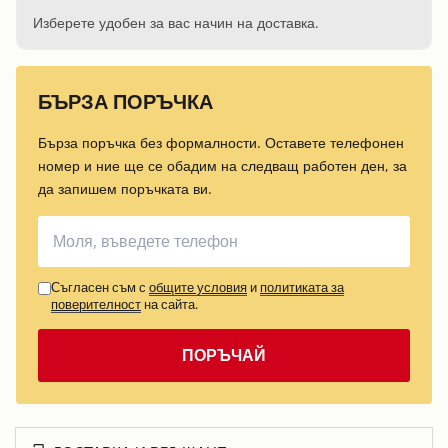
Изберете удобен за вас начин на доставка.
БЪРЗА ПОРЪЧКА
Бърза поръчка без формалности. Оставете телефонен
номер и ние ще се обадим на следващ работен ден, за
да запишем поръчката ви.
Съгласен съм с
общите условия
и
политиката за
поверителност
на сайта.
ПОРЪЧАЙ