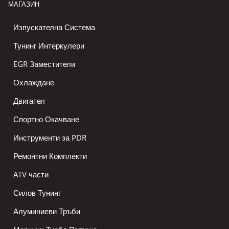
МАГАЗИН
Изпускателна Система
Тунинг Интеркулери
EGR Заместители
Охлаждане
Двигател
Спортно Окачване
Инструменти за PDR
Ремонтни Комплекти
ATV части
Силов Тунинг
Алуминиеви Тръби