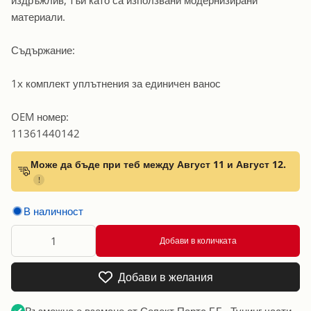
материали.
Съдържание:
1x комплект уплътнения за единичен ванос
OEM номер:
11361440142
Може да бъде при теб между Август 11 и Август 12.
!
В наличност
Добави в количката
Добави в желания
Възможно е вземане от
Селект Партс БГ - Тунинг части