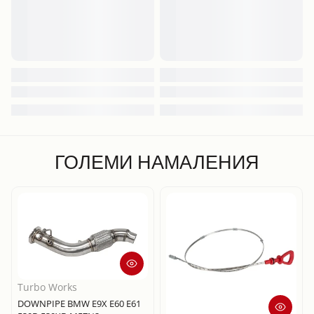
ГОЛЕМИ НАМАЛЕНИЯ
Turbo Works
DOWNPIPE BMW E9X E60 E61