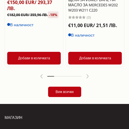
€150,00 EUR/ 293,37
МАСЛО ЗА MERCEDES W202
ЛВ.
W203 W211 C220
€182,00 EUR/ 355,96 ЛВ.
-18%
(0)
В наличност
€11,00 EUR/ 21,51 ЛВ.
В наличност
Добави в количката
Добави в количката
Виж всички
МАГАЗИН