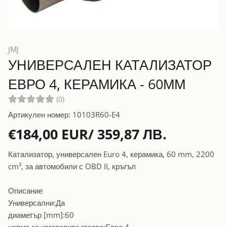
JMJ
УНИВЕРСАЛЕН КАТАЛИЗАТОР
ЕВРО 4, КЕРАМИКА - 60ММ
(0)
Артикулен номер: 10103R60-E4
€184,00 EUR/ 359,87 ЛВ.
Катализатор, универсален Euro 4, керамика, 60 mm, 2200
cm³, за автомобили с OBD II, кръгъл
Описание
Универсални:Да
диаметър [mm]:60
норма за изгорелите газове:Евро 4