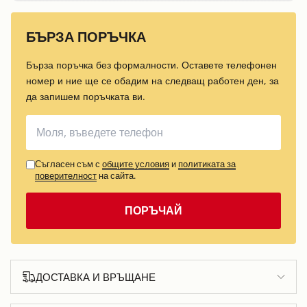
БЪРЗА ПОРЪЧКА
Бърза поръчка без формалности. Оставете телефонен
номер и ние ще се обадим на следващ работен ден, за
да запишем поръчката ви.
Съгласен съм с
общите условия
и
политиката за
поверителност
на сайта.
ПОРЪЧАЙ
ДОСТАВКА И ВРЪЩАНЕ