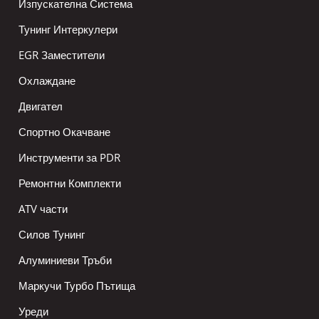
Изпускателна Система
Тунинг Интеркулери
EGR Заместители
Охлаждане
Двигател
Спортно Окачване
Инструменти за PDR
Ремонтни Комплекти
ATV части
Силов Тунинг
Алуминиеви Тръби
Маркучи Турбо Пътища
Уреди