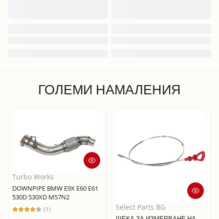
ГОЛЕМИ НАМАЛЕНИЯ
Turbo Works
DOWNPIPE BMW E9X E60 E61
530D 530XD M57N2
Select Parts BG
(1)
ЩЕКА ЗА ИЗМЕРВАНЕ НА