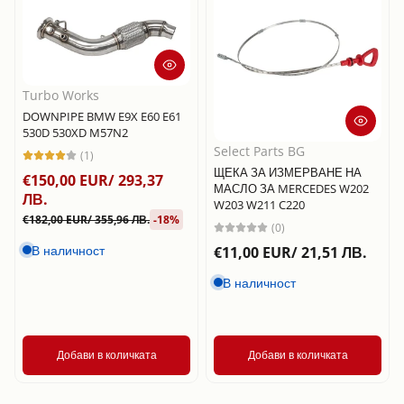
Turbo Works
DOWNPIPE BMW E9X E60 E61
530D 530XD M57N2
Select Parts BG
(1)
ЩЕКА ЗА ИЗМЕРВАНЕ НА
€150,00 EUR/ 293,37
МАСЛО ЗА MERCEDES W202
ЛВ.
W203 W211 C220
€182,00 EUR/ 355,96 ЛВ.
-18%
(0)
В наличност
€11,00 EUR/ 21,51 ЛВ.
В наличност
Добави в количката
Добави в количката