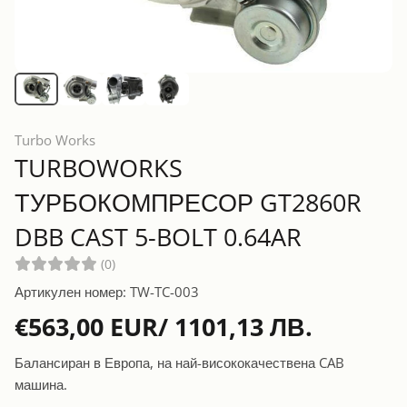
Turbo Works
TURBOWORKS
ТУРБОКОМПРЕСОР GT2860R
DBB CAST 5-BOLT 0.64AR
(0)
Артикулен номер: TW-TC-003
€563,00 EUR/ 1101,13 ЛВ.
Балансиран в Европа, на най-висококачествена CAB
машина.