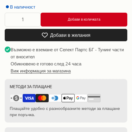
В наличност
Добави в количката
Добави в желания
Възможно е вземане от
Селект Партс БГ - Тунинг части
от вносител
Обикновено е готово след 24 часа
Виж информация за магазина
МЕТОДИ ЗА ПЛАЩАНЕ
Плащайте удобно с разнообразните методи за плащане
при поръчка.