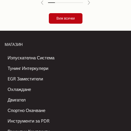
Виж всички
МАГАЗИН
Изпускателна Система
Тунинг Интеркулери
EGR Заместители
Охлаждане
Двигател
Спортно Окачване
Инструменти за PDR