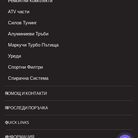
Ремонтни Комплекти
ATV части
Силов Тунинг
Алуминиеви Тръби
Маркучи Турбо Пътища
Уреди
Спортни Филтри
Спирачна Система
ПОМОЩ И КОНТАКТИ
ПРОСЛЕДИ ПОРЪЧКА
QUICK LINKS
ИНФОРМАЦИЯ