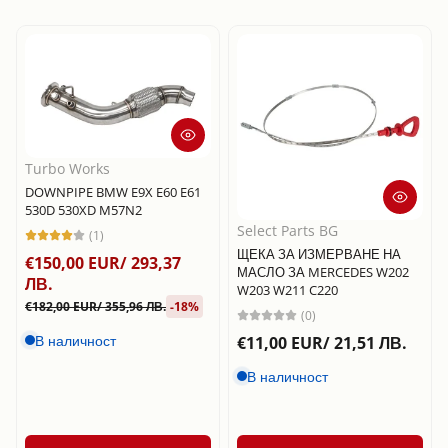
Turbo Works
DOWNPIPE BMW E9X E60 E61
530D 530XD M57N2
Select Parts BG
(1)
ЩЕКА ЗА ИЗМЕРВАНЕ НА
€150,00 EUR/ 293,37
МАСЛО ЗА MERCEDES W202
ЛВ.
W203 W211 C220
€182,00 EUR/ 355,96 ЛВ.
-18%
(0)
В наличност
€11,00 EUR/ 21,51 ЛВ.
В наличност