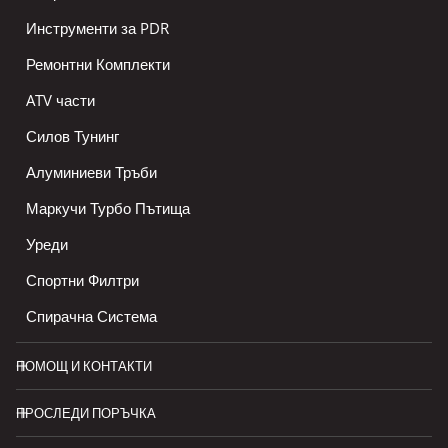
Инструменти за PDR
Ремонтни Комплекти
ATV части
Силов Тунинг
Алуминиеви Тръби
Маркучи Турбо Пътища
Уреди
Спортни Филтри
Спирачна Система
ПОМОЩ И КОНТАКТИ
ПРОСЛЕДИ ПОРЪЧКА