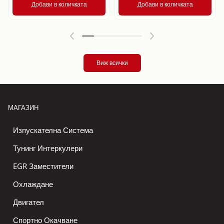
Добави в количката
Добави в количката
Виж всички
МАГАЗИН
Изпускателна Система
Тунинг Интеркулери
EGR Заместители
Охлаждане
Двигател
Спортно Окачване