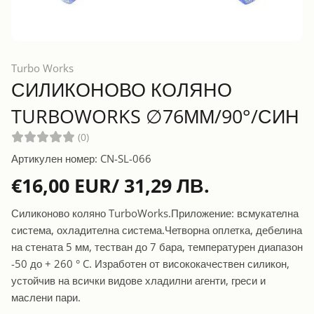
Turbo Works
СИЛИКОНОВО КОЛЯНО
TURBOWORKS ∅76ММ/90°/СИН
(0)
Артикулен номер: CN-SL-066
€16,00 EUR/ 31,29 ЛВ.
Силиконово коляно TurboWorks.Приложение: всмукателна
система, охладителна система.Четворна оплетка, дебелина
на стената 5 мм, тестван до 7 бара, температурен диапазон
-50 до + 260 ° C. Изработен от висококачествен силикон,
устойчив на всички видове хладилни агенти, греси и
маслени пари.