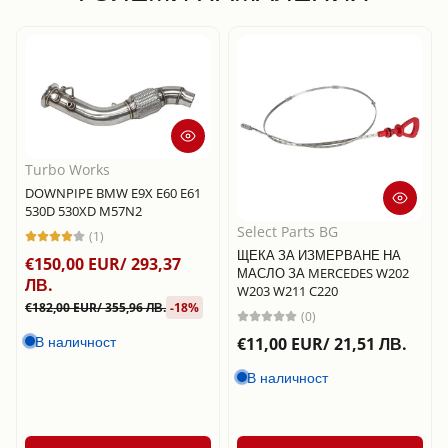
Turbo Works
DOWNPIPE BMW E9X E60 E61
530D 530XD M57N2
Select Parts BG
(1)
ЩЕКА ЗА ИЗМЕРВАНЕ НА
€150,00 EUR/ 293,37
МАСЛО ЗА MERCEDES W202
ЛВ.
W203 W211 C220
€182,00 EUR/ 355,96 ЛВ.
-18%
(0)
В наличност
€11,00 EUR/ 21,51 ЛВ.
В наличност