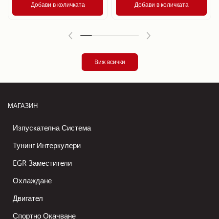
Добави в количката
Добави в количката
Виж всички
МАГАЗИН
Изпускателна Система
Тунинг Интеркулери
EGR Заместители
Охлаждане
Двигател
Спортно Окачване