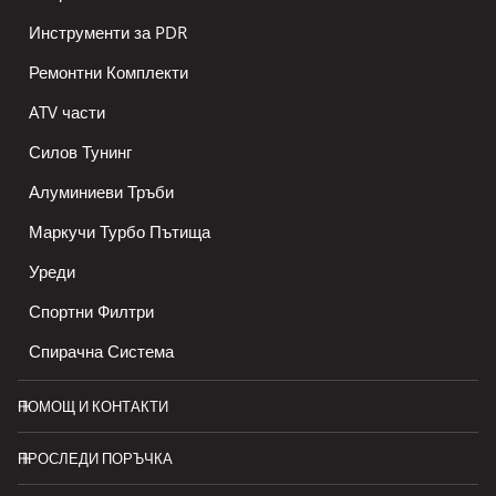
Инструменти за PDR
Ремонтни Комплекти
ATV части
Силов Тунинг
Алуминиеви Тръби
Маркучи Турбо Пътища
Уреди
Спортни Филтри
Спирачна Система
ПОМОЩ И КОНТАКТИ
ПРОСЛЕДИ ПОРЪЧКА