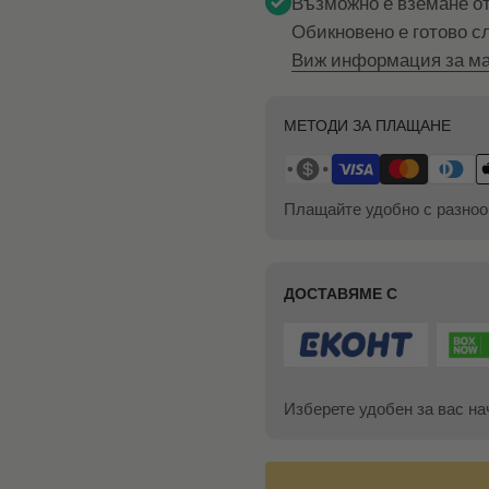
Възможно е вземане о
Обикновено е готово с
Виж информация за ма
МЕТОДИ ЗА ПЛАЩАНЕ
Плащайте удобно с разноо
ДОСТАВЯМЕ С
Изберете удобен за вас на