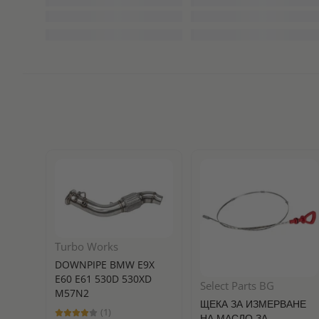
Turbo Works
DOWNPIPE BMW E9X
E60 E61 530D 530XD
Select Parts BG
M57N2
ЩЕКА ЗА ИЗМЕРВАНЕ
(1)
НА МАСЛО ЗА