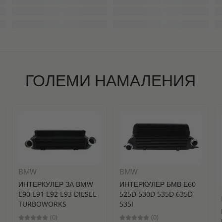
ГОЛЕМИ НАМАЛЕНИЯ
BMW
BMW
ИНТЕРКУЛЕР ЗА BMW
ИНТЕРКУЛЕР БМВ Е60
E90 E91 E92 E93 DIESEL,
525D 530D 535D 635D
TURBOWORKS
535I
(0)
(0)