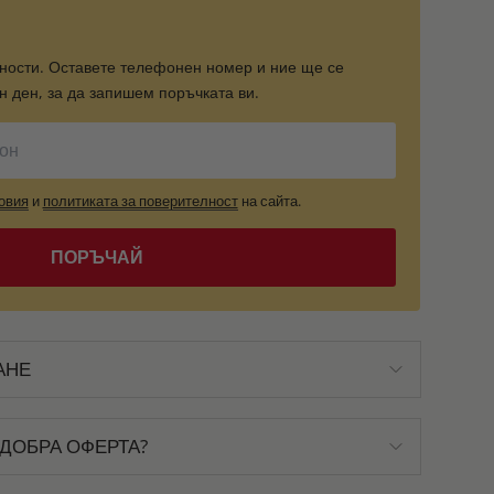
ности. Оставете телефонен номер и ние ще се
 ден, за да запишем поръчката ви.
овия
и
политиката за поверителност
на сайта.
ПОРЪЧАЙ
АНЕ
ДОБРА ОФЕРТА?