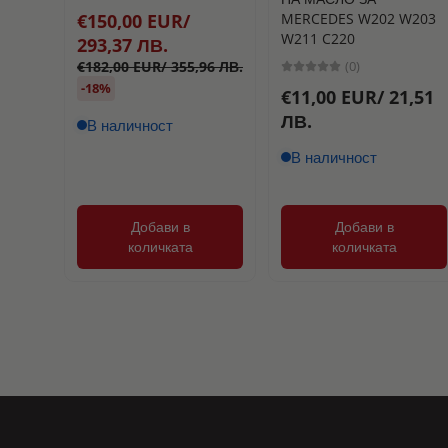
MERCEDES W202 W203
€150,00 EUR/
W211 C220
293,37 ЛВ.
(0)
€182,00 EUR/ 355,96 ЛВ.
-18%
€11,00 EUR/ 21,51
ЛВ.
В наличност
В наличност
Добави в
Добави в
количката
количката