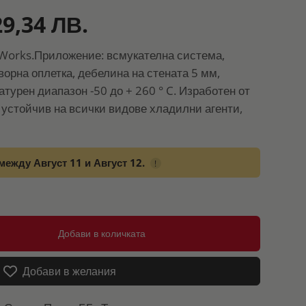
29,34 ЛВ.
Works.Приложение: всмукателна система,
орна оплетка, дебелина на стената 5 мм,
атурен диапазон -50 до + 260 ° C. Изработен от
 устойчив на всички видове хладилни агенти,
между Август 11 и Август 12.
!
Добави в количката
Добави в желания