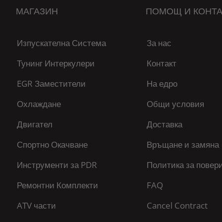
МАГАЗИН
ПОМОЩ И КОНТА
Изпускателна Система
За нас
Тунинг Интеркулери
Контакт
EGR Заместители
На едро
Охлаждане
Общи условия
Двигател
Доставка
Спортно Окачване
Връщане и замяна
Инструменти за PDR
Политика за повер
Ремонтни Комплекти
FAQ
ATV части
Cancel Contract