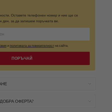
ности. Оставете телефонен номер и ние ще се
 ден, за да запишем поръчката ви.
овия
и
политиката за поверителност
на сайта.
ПОРЪЧАЙ
АНЕ
ДОБРА ОФЕРТА?