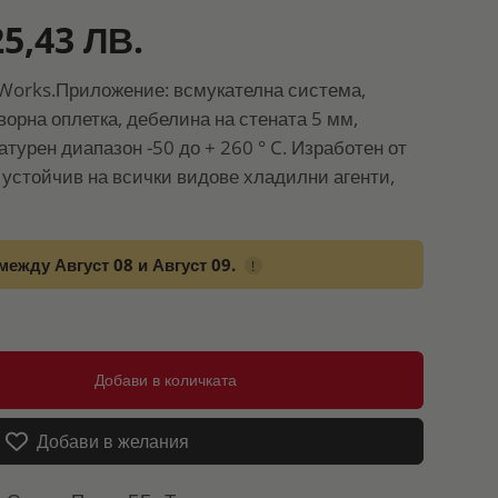
25,43 ЛВ.
Works.Приложение: всмукателна система,
орна оплетка, дебелина на стената 5 мм,
атурен диапазон -50 до + 260 ° C. Изработен от
 устойчив на всички видове хладилни агенти,
между Август 08 и Август 09.
!
Добави в количката
Добави в желания