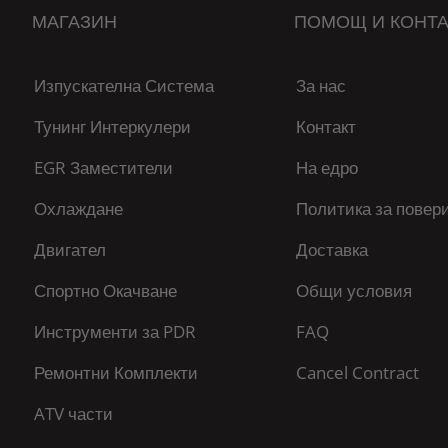
МАГАЗИН
ПОМОЩ И КОНТА
Изпускателна Система
За нас
Тунинг Интеркулери
Контакт
EGR Заместители
На едро
Охлаждане
Политика за повер
Двигател
Доставка
Спортно Окачване
Общи условия
Инструменти за PDR
FAQ
Ремонтни Комплекти
Cancel Contract
ATV части