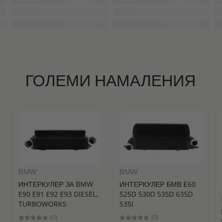
ГОЛЕМИ НАМАЛЕНИЯ
BMW
BMW
ИНТЕРКУЛЕР ЗА BMW
ИНТЕРКУЛЕР БМВ Е60
E90 E91 E92 E93 DIESEL,
525D 530D 535D 635D
TURBOWORKS
535I
(0)
(0)