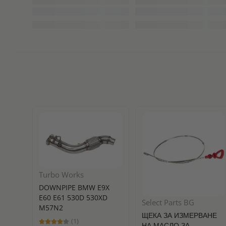
Turbo Works
DOWNPIPE BMW E9X
E60 E61 530D 530XD
Select Parts BG
M57N2
ЩЕКА ЗА ИЗМЕРВАНЕ
(1)
НА МАСЛО ЗА