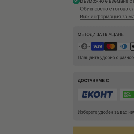
Възможно е вземане о
Обикновено е готово с
Виж информация за ма
МЕТОДИ ЗА ПЛАЩАНЕ
Плащайте удобно с разноо
ДОСТАВЯМЕ С
Изберете удобен за вас на