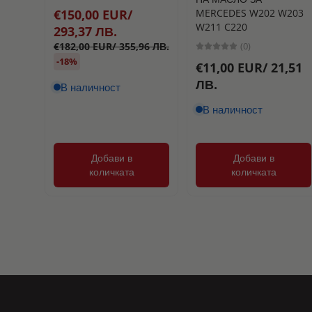
MERCEDES W202 W203
€150,00 EUR/
W211 C220
293,37 ЛВ.
(0)
€182,00 EUR/ 355,96 ЛВ.
-18%
€11,00 EUR/ 21,51
ЛВ.
В наличност
В наличност
Добави в
Добави в
количката
количката