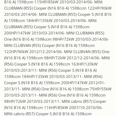
B16 A) 1598ccm 115HP/85kW 2010/03-2014/06- MINI
CLUBMAN (R55) Cooper (N16 B16 A) 1598ccm 122HP/90kW
2010/03-2014/06- MINI CLUBMAN (R55) Cooper S (N18 B16
A) 1598ccm 184HP/135kW 2010/03-2014/06- MINI
CLUBMAN (R55) Cooper S (N18 B16 A) 1598ccm
200HP/147kW 2010/03-2014/06- MINI CLUBMAN (R55)
One (N16 B16 A) 1598ccm 98HP/72kW 2010/03-2014/06-
MINI CLUBVAN (R55) Cooper (N16 B16 A) 1598ccm
122HP/90kW 2012/12-2014/06- MINI CLUBVAN (R55) One
(N16 B16 A) 1598ccm 98HP/72kW 2012/12-2014/06- MINI
(R56) Cooper S (N18 B16 A) 1598ccm 163HP/120kW
2010/03-2013/11- MINI (R56) Cooper S (N18 B16 A)
1598ccm 184HP/135kW 2010/03-2013/11- MINI (R56)
Cooper S (N18 B16 A) 1598ccm 200HP/147kW 2012/01-
2013/11- MINI (R56) One (N16 B16 A) 1598ccm 75HP/55kW
2010/03-2013/11- MINI (R56) One (N16 B16 A) 1598ccm
98HP/72kW 2010/03-2013/11- MINI cabrio (R57) Cooper
(N16 B16 A) 1598ccm 116HP/85kW 2007/10-2010/06-
MINI cabrio (R57) Cooper S (N18 B16 A) 1598ccm