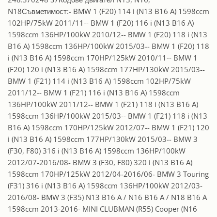
N18Съвметимост:- BMW 1 (F20) 114 i (N13 B16 A) 1598ccm
102HP/75kW 2011/11-- BMW 1 (F20) 116 i (N13 B16 A)
1598ccm 136HP/100kW 2010/12-- BMW 1 (F20) 118 i (N13
B16 A) 1598ccm 136HP/100kW 2015/03-- BMW 1 (F20) 118
i (N13 B16 A) 1598ccm 170HP/125kW 2010/11-- BMW 1
(F20) 120 i (N13 B16 A) 1598ccm 177HP/130kW 2015/03--
BMW 1 (F21) 114 i (N13 B16 A) 1598ccm 102HP/75kW
2011/12-- BMW 1 (F21) 116 i (N13 B16 A) 1598ccm
136HP/100kW 2011/12-- BMW 1 (F21) 118 i (N13 B16 A)
1598ccm 136HP/100kW 2015/03-- BMW 1 (F21) 118 i (N13
B16 A) 1598ccm 170HP/125kW 2012/07-- BMW 1 (F21) 120
i (N13 B16 A) 1598ccm 177HP/130kW 2015/03-- BMW 3
(F30, F80) 316 i (N13 B16 A) 1598ccm 136HP/100kW
2012/07-2016/08- BMW 3 (F30, F80) 320 i (N13 B16 A)
1598ccm 170HP/125kW 2012/04-2016/06- BMW 3 Touring
(F31) 316 i (N13 B16 A) 1598ccm 136HP/100kW 2012/03-
2016/08- BMW 3 (F35) N13 B16 A / N16 B16 A / N18 B16 A
1598ccm 2013-2016- MINI CLUBMAN (R55) Cooper (N16