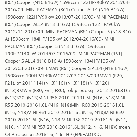
(R61) Cooper (N16 B16 A) 1598ccm 122HP/90kW 2012/04-
2016/09- MINI PACEMAN (R61) Cooper ALL4 (N16 B16 A)
1598ccm 122HP/90kW 2013/07-2016/09- MINI PACEMAN
(R61) Cooper ALL4 (N18 B16 A) 1598ccm 122HP/90kW
2012/11-2016/09- MINI PACEMAN (R61) Cooper S (N18 B16
A) 1598ccm 184HP/135kW 2012/04-2016/09- MINI
PACEMAN (R61) Cooper S (N18 B16 A) 1598ccm
190HP/140kW 2014/07-2016/09- MINI PACEMAN (R61)
Cooper S ALL4 (N18 B16 A) 1598ccm 184HP/135kW
2012/03-2016/09- EMAN (R61) Cooper S ALL4 (N18 B16 A)
1598ccm 190HP/140kW 2012/03-2016/09BMW 1 (F20,
F21), от 2011114i (N13)116i (N13)118i (N13)120i
(N13)BMW 3 (F30, F31, F80), rok produkcji: 2012-2016316i
(N13)320i (N13)MINI R56 2010-20131.6L (N16, N18)MINI
R55 2010-20161.6L (N16, N18)MINI R60 2010-20161.6L
(N16, N18)MINI R61 2010-20161.6L (N16, N18)MINI R59
2010-20161.6L (N16, N18)MINI R58 2010-20161.6L (N14,
N16, N18)MINI R57 2010-20161.6L (N12, N16, N18)Citroen
C4 Aircross от 20181.6, 1.6 THP (EP6FADTXD,