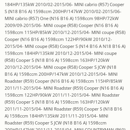
184HP/135kW 2010/02-2015/06- MINI cabrio (R57) Cooper
S (N18 B16 A) 1598ccm 200HP/147kW 2010/02-2015/06-
MINI cabrio (R57) One (N16 B16 A) 1598ccm 98HP/72kW
2009/09-2015/06- MINI coupe (R58) Cooper (N16 B16 A)
1598ccm 115HP/85kW 2010/12-2015/04- MINI coupe (R58)
Cooper (N16 B16 A) 1598ccm 122HP/90kW 2010/12-
2015/04- MINI coupe (R58) Cooper S (N14 B16 A N18 B16 A)
1598ccm 184HP/135kW 2010/12-2015/04- MINI coupe
(R58) Cooper S (N18 B16 A) 1598ccm 163HP/120kW
2010/12-2015/04- MINI coupe (R58) Cooper S JCW (N18
B16 A) 1598ccm 200HP/147kW 2010/12-2015/04- MINI
Roadster (R59) Cooper (N16 B16 A) 1598ccm 115HP/85kW
2011/11-2015/04- MINI Roadster (R59) Cooper (N16 B16 A)
1598ccm 122HP/90kW 2011/11-2015/04- MINI Roadster
(R59) Cooper S (N18 B16 A) 1598ccm 163HP/120kW
2011/11-2015/04- MINI Roadster (R59) Cooper S (N18 B16
A) 1598ccm 184HP/135kW 2011/11-2015/04- MINI
Roadster (R59) Cooper S JCW (N18 B16 A) 1598ccm
200HP/147kW 2011/11-2015/04- MINI COUNTRYMAN (R60)