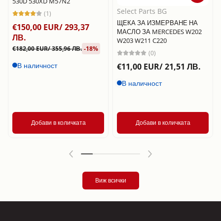
530D 530XD M57N2
Select Parts BG
(1)
ЩЕКА ЗА ИЗМЕРВАНЕ НА
€150,00 EUR/ 293,37
МАСЛО ЗА MERCEDES W202
ЛВ.
W203 W211 C220
€182,00 EUR/ 355,96 ЛВ.
-18%
(0)
В наличност
€11,00 EUR/ 21,51 ЛВ.
В наличност
Добави в количката
Добави в количката
Виж всички