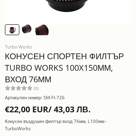
Turbo Works
КОНУСЕН СПОРТЕН ФИЛТЪР
TURBO WORKS 100X150ММ,
ВХОД 76ММ
(0)
Артикулен номер: SM-FI-726
€22,00 EUR/ 43,03 ЛВ.
Конусен въздушен филтър вход 76мм, L100мм -
TurboWorks