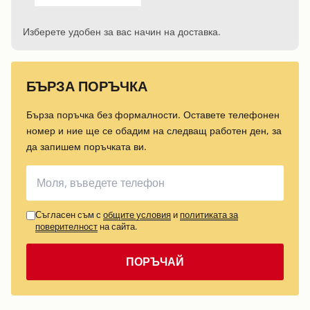
Изберете удобен за вас начин на доставка.
БЪРЗА ПОРЪЧКА
Бърза поръчка без формалности. Оставете телефонен
номер и ние ще се обадим на следващ работен ден, за
да запишем поръчката ви.
Съгласен съм с
общите условия
и
политиката за
поверителност
на сайта.
ПОРЪЧАЙ