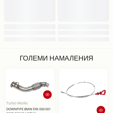
ГОЛЕМИ НАМАЛЕНИЯ
Turbo Works
DOWNPIPE BMW E9X E60 E61