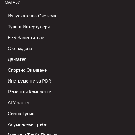
МАГАЗИН
Изпускателна Система
Тунинг Интеркулери
EGR Заместители
Охлаждане
Двигател
Спортно Окачване
Инструменти за PDR
Ремонтни Комплекти
ATV части
Силов Тунинг
Алуминиеви Тръби