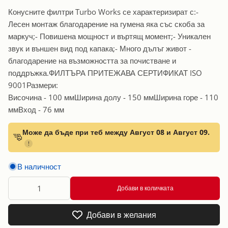
Конусните филтри Turbo Works се характеризират с:-
Лесен монтаж благодарение на гумена яка със скоба за
маркуч;- Повишена мощност и въртящ момент;- Уникален
звук и външен вид под капака;- Много дълъг живот -
благодарение на възможността за почистване и
поддръжка.ФИЛТЪРА ПРИТЕЖАВА СЕРТИФИКАТ ISO
9001Размери:
Височина - 100 ммШирина долу - 150 ммШирина горе - 110
ммВход - 76 мм
Може да бъде при теб между Август 08 и Август 09.
!
В наличност
Добави в количката
Добави в желания