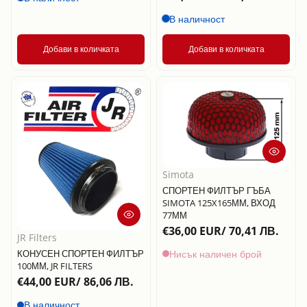
В наличност
Добави в количката
Добави в количката
Simota
СПОРТЕН ФИЛТЪР ГЪБА
SIMOTA 125X165ММ, ВХОД
77ММ
€36,00 EUR/ 70,41 ЛВ.
JR Filters
Нисък наличен брой
КОНУСЕН СПОРТЕН ФИЛТЪР
100ММ, JR FILTERS
€44,00 EUR/ 86,06 ЛВ.
В наличност