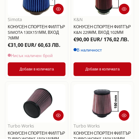
Simota
K&N
КОНУСЕН СПОРТЕН ФИЛТЪР
КОНУСЕН СПОРТЕН ФИЛТЪР
SIMOTA 130X151ММ, ВХОД
K&N 229ММ, ВХОД 102ММ
76ММ
€90,00 EUR/ 176,02 ЛВ.
€31,00 EUR/ 60,63 ЛВ.
В наличност
Нисък наличен брой
Добави в количката
Добави в количката
Turbo Works
Turbo Works
КОНУСЕН СПОРТЕН ФИЛТЪР
КОНУСЕН СПОРТЕН ФИЛТЪР
TURBO WORKS 150X150ММ,
TURBO WORKS 150X150ММ,