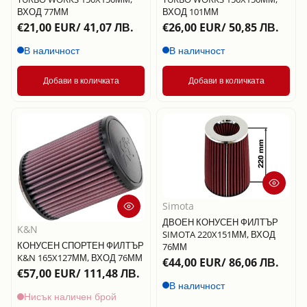
ВХОД 77ММ
ВХОД 101ММ
€21,00 EUR/ 41,07 ЛВ.
€26,00 EUR/ 50,85 ЛВ.
В наличност
В наличност
Добави в количката
Добави в количката
Simota
ДВОЕН КОНУСЕН ФИЛТЪР
K&N
SIMOTA 220X151ММ, ВХОД
КОНУСЕН СПОРТЕН ФИЛТЪР
76ММ
K&N 165X127ММ, ВХОД 76ММ
€44,00 EUR/ 86,06 ЛВ.
€57,00 EUR/ 111,48 ЛВ.
В наличност
Нисък наличен брой