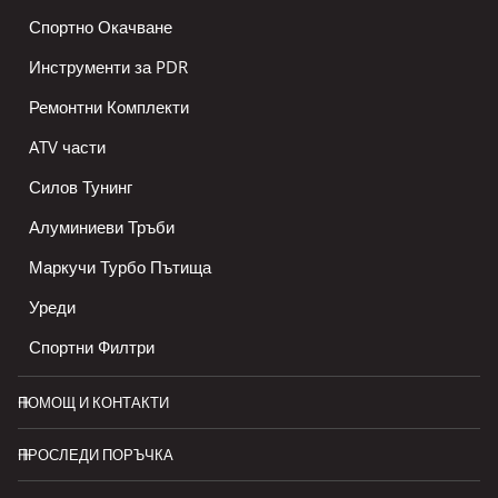
Спортно Окачване
Инструменти за PDR
Ремонтни Комплекти
ATV части
Силов Тунинг
Алуминиеви Тръби
Маркучи Турбо Пътища
Уреди
Спортни Филтри
ПОМОЩ И КОНТАКТИ
ПРОСЛЕДИ ПОРЪЧКА