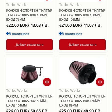
Turbo Works
Turbo Works
КОНУСЕН СПОРТЕН ФИЛТЪР
КОНУСЕН СПОРТЕН ФИЛТЪР
TURBO WORKS 100X150ММ,
TURBO WORKS 100X150ММ,
ВХОД 76ММ
ВХОД 101ММ
€22,00 EUR/ 43,03 ЛВ.
€21,00 EUR/ 41,07 ЛВ.
В наличност
В наличност
Добави в количката
Добави в количката
Turbo Works
Turbo Works
КОНУСЕН СПОРТЕН ФИЛТЪР
КОНУСЕН СПОРТЕН ФИЛТЪР
TURBO WORKS 80X150ММ,
TURBO WORKS 150X150ММ,
ВХОД 101ММ
ВХОД 89ММ
€26,00 EUR/ 50,85 ЛВ.
€25,00 EUR/ 48,90 ЛВ.