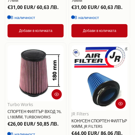
77ММ
76ММ
€31,00 EUR/ 60,63 ЛВ.
€31,00 EUR/ 60,63 ЛВ.
В наличност
В наличност
Добави в количката
Добави в количката
Turbo Works
СПОРТЕН ФИЛТЪР ВХОД 76,
JR Filters
L180ММ, TURBOWORKS
КОНУСЕН СПОРТЕН ФИЛТЪР
€26,00 EUR/ 50,85 ЛВ.
90ММ, JR FILTERS
€44,00 EUR/ 86,06 ЛВ.
В наличност