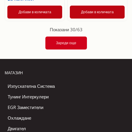
Добави в количката
Добави в количката
Показани 30/63
Зареди още
МАГАЗИН
Изпускателна Система
Тунинг Интеркулери
EGR Заместители
Охлаждане
Двигател