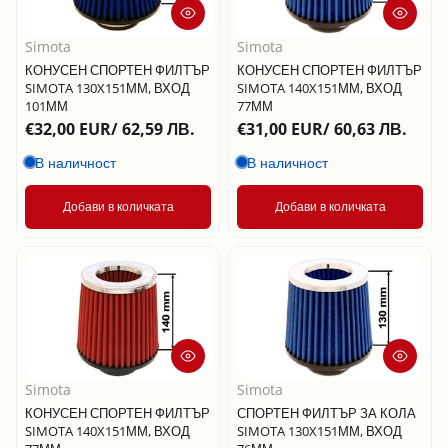
Simota
Simota
КОНУСЕН СПОРТЕН ФИЛТЪР
КОНУСЕН СПОРТЕН ФИЛТЪР
SIMOTA 130X151ММ, ВХОД
SIMOTA 140X151ММ, ВХОД
101ММ
77ММ
€32,00 EUR/ 62,59 ЛВ.
€31,00 EUR/ 60,63 ЛВ.
В наличност
В наличност
Добави в количката
Добави в количката
Simota
Simota
КОНУСЕН СПОРТЕН ФИЛТЪР
СПОРТЕН ФИЛТЪР ЗА КОЛА
SIMOTA 140X151ММ, ВХОД
SIMOTA 130X151ММ, ВХОД