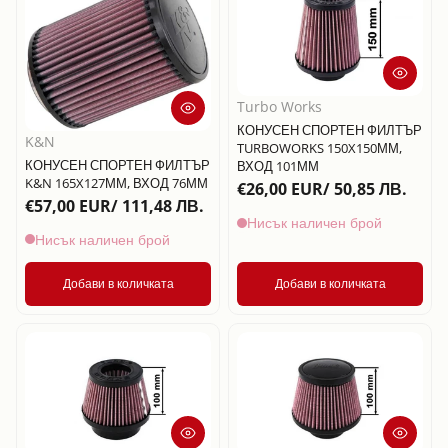
Turbo Works
КОНУСЕН СПОРТЕН ФИЛТЪР
K&N
TURBOWORKS 150X150ММ,
КОНУСЕН СПОРТЕН ФИЛТЪР
ВХОД 101ММ
K&N 165X127ММ, ВХОД 76ММ
€26,00 EUR/ 50,85 ЛВ.
€57,00 EUR/ 111,48 ЛВ.
Нисък наличен брой
Нисък наличен брой
Добави в количката
Добави в количката