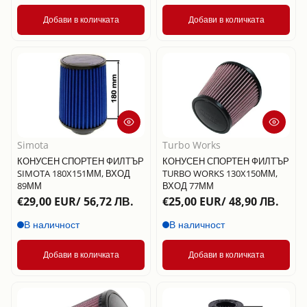
Добави в количката
Добави в количката
Simota
Turbo Works
КОНУСЕН СПОРТЕН ФИЛТЪР
КОНУСЕН СПОРТЕН ФИЛТЪР
SIMOTA 180X151ММ, ВХОД
TURBO WORKS 130X150ММ,
89ММ
ВХОД 77ММ
€29,00 EUR/ 56,72 ЛВ.
€25,00 EUR/ 48,90 ЛВ.
В наличност
В наличност
Добави в количката
Добави в количката