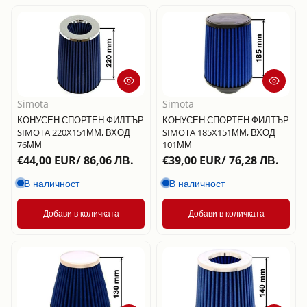
Simota
Simota
КОНУСЕН СПОРТЕН ФИЛТЪР
КОНУСЕН СПОРТЕН ФИЛТЪР
SIMOTA 220X151ММ, ВХОД
SIMOTA 185X151ММ, ВХОД
76ММ
101ММ
€44,00 EUR/ 86,06 ЛВ.
€39,00 EUR/ 76,28 ЛВ.
В наличност
В наличност
Добави в количката
Добави в количката