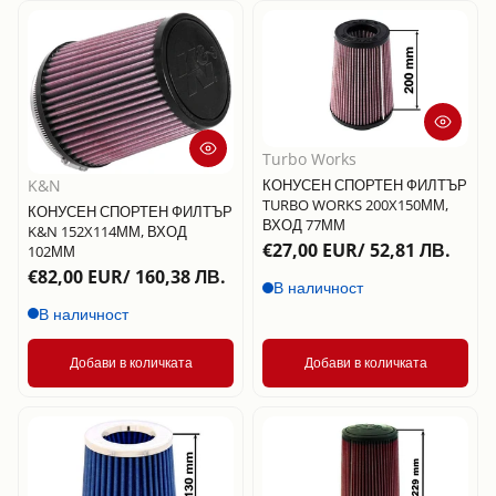
Дата, от стара
към нова
Дата, от нова
към стара
Turbo Works
K&N
КОНУСЕН СПОРТЕН ФИЛТЪР
TURBO WORKS 200X150ММ,
КОНУСЕН СПОРТЕН ФИЛТЪР
ВХОД 77ММ
K&N 152X114ММ, ВХОД
€27,00 EUR/ 52,81 ЛВ.
102ММ
€82,00 EUR/ 160,38 ЛВ.
В наличност
В наличност
Добави в количката
Добави в количката