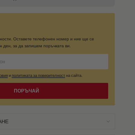
ности. Оставете телефонен номер и ние ще се
 ден, за да запишем поръчката ви.
овия
и
политиката за поверителност
на сайта.
ПОРЪЧАЙ
АНЕ