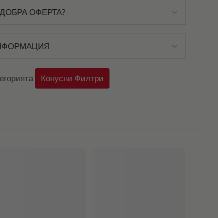
ДОБРА ОФЕРТА?
НФОРМАЦИЯ
тегорията
Конусни Филтри