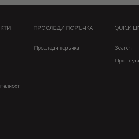
КТИ
ПРОСЛЕДИ ПОРЪЧКА
QUICK LI
Проследи поръчка
Search
Проследи
ителност