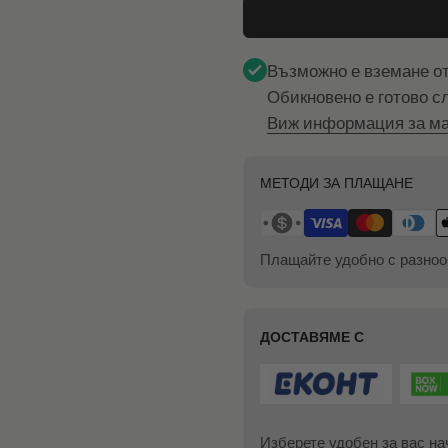
Възможно е вземане о
Обикновено е готово с
Виж информация за ма
МЕТОДИ ЗА ПЛАЩАНЕ
Плащайте удобно с разноо
ДОСТАВЯМЕ С
Изберете удобен за вас на