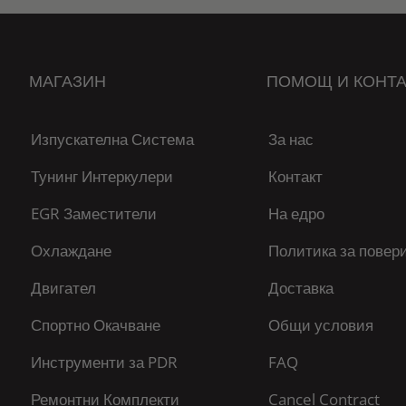
МАГАЗИН
ПОМОЩ И КОНТА
Изпускателна Система
За нас
Тунинг Интеркулери
Контакт
EGR Заместители
На едро
Охлаждане
Политика за повер
Двигател
Доставка
Спортно Окачване
Общи условия
Инструменти за PDR
FAQ
Ремонтни Комплекти
Cancel Contract