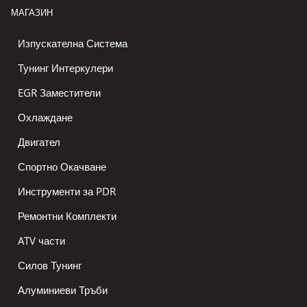
МАГАЗИН
Изпускателна Система
Тунинг Интеркулери
EGR Заместители
Охлаждане
Двигател
Спортно Окачване
Инструменти за PDR
Ремонтни Комплекти
ATV части
Силов Тунинг
Алуминиеви Тръби