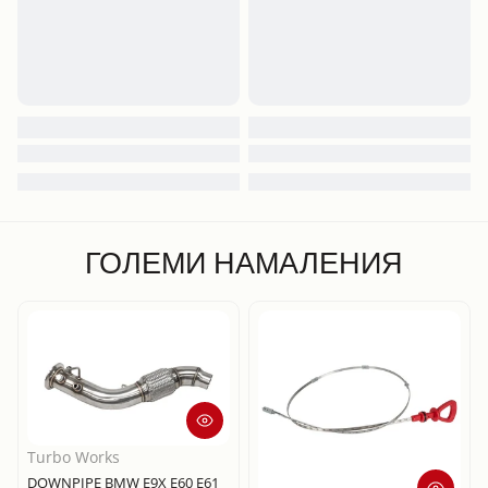
ГОЛЕМИ НАМАЛЕНИЯ
Turbo Works
DOWNPIPE BMW E9X E60 E61