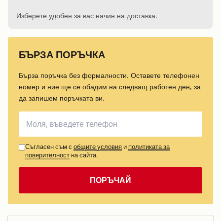
Изберете удобен за вас начин на доставка.
БЪРЗА ПОРЪЧКА
Бърза поръчка без формалности. Оставете телефонен
номер и ние ще се обадим на следващ работен ден, за
да запишем поръчката ви.
Съгласен съм с
общите условия
и
политиката за
поверителност
на сайта.
ПОРЪЧАЙ