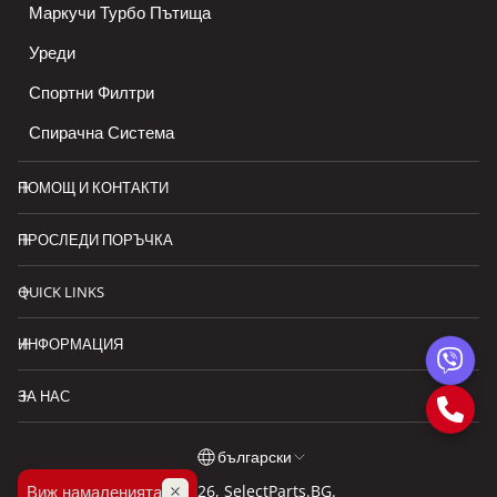
Маркучи Турбо Пътища
Уреди
Спортни Филтри
Спирачна Система
ПОМОЩ И КОНТАКТИ
ПРОСЛЕДИ ПОРЪЧКА
QUICK LINKS
ИНФОРМАЦИЯ
ЗА НАС
български
Виж намаленията
© 2026,
SelectParts.BG
.