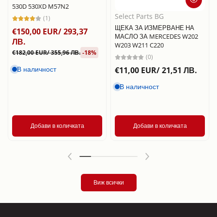
530D 530XD M57N2
Select Parts BG
(1)
ЩЕКА ЗА ИЗМЕРВАНЕ НА
€150,00 EUR/ 293,37
МАСЛО ЗА MERCEDES W202
ЛВ.
W203 W211 C220
€182,00 EUR/ 355,96 ЛВ.
-18%
(0)
В наличност
€11,00 EUR/ 21,51 ЛВ.
В наличност
Добави в количката
Добави в количката
Виж всички