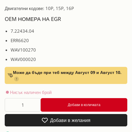
Двигателни кодове: 10P, 15P, 16P
OEM НОМЕРА НА EGR
7.22434.04
ERR6620
WAV100270
WAV000020
Може да бъде при теб между Август 09 и Август 10.
!
Нисък наличен брой
Добави в количката
Добави в желания