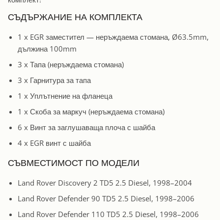
СЪДЪРЖАНИЕ НА КОМПЛЕКТА
1 x EGR заместител — неръждаема стомана, Ø63.5mm,
дължина 100mm
3 x Тапа (неръждаема стомана)
3 x Гарнитура за тапа
1 x Уплътнение на фланеца
1 x Скоба за маркуч (неръждаема стомана)
6 x Винт за заглушаваща плоча с шайба
4 x EGR винт с шайба
СЪВМЕСТИМОСТ ПО МОДЕЛИ
Land Rover Discovery 2 TD5 2.5 Diesel, 1998–2004
Land Rover Defender 90 TD5 2.5 Diesel, 1998–2006
Land Rover Defender 110 TD5 2.5 Diesel, 1998–2006