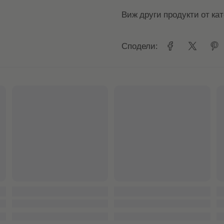
Виж други продукти от ка
Сподели: