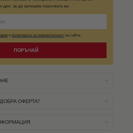
 ден, за да запишем поръчката ви.
овия
и
политиката за поверителност
на сайта.
ПОРЪЧАЙ
АНЕ
ДОБРА ОФЕРТА?
НФОРМАЦИЯ