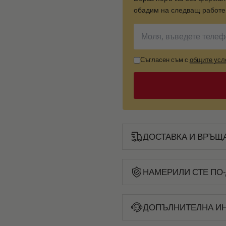
обадим на следващ работен
Съгласен съм с
общите усл
ДОСТАВКА И ВРЪЩ
НАМЕРИЛИ СТЕ ПО-
ДОПЪЛНИТЕЛНА И