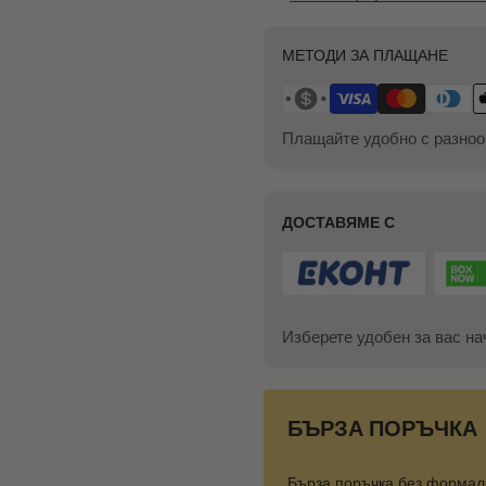
МЕТОДИ ЗА ПЛАЩАНЕ
Плащайте удобно с разноо
ДОСТАВЯМЕ С
Изберете удобен за вас на
БЪРЗА ПОРЪЧКА
Бърза поръчка без формал