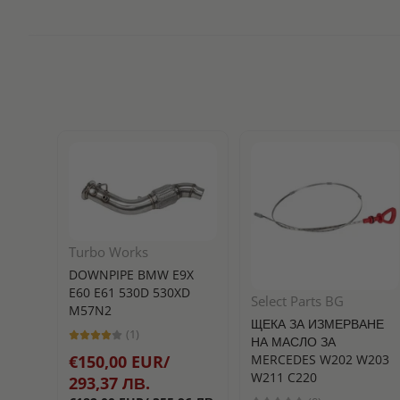
Turbo Works
DOWNPIPE BMW E9X
E60 E61 530D 530XD
Select Parts BG
M57N2
ЩЕКА ЗА ИЗМЕРВАНЕ
(1)
НА МАСЛО ЗА
MERCEDES W202 W203
€150,00 EUR/
W211 C220
293,37 ЛВ.