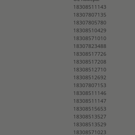
18308511143
18307807135
18307805780
18308510429
18308571010
18307823488
18308517726
18308517208
18308512710
18308512692
18307807153
18308511146
18308511147
18308515653
18308513527
18308513529
18308571023