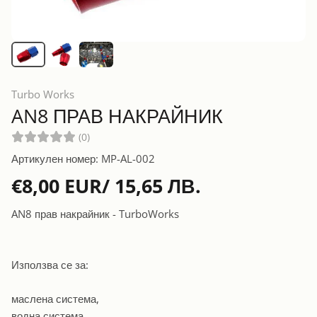
Turbo Works
AN8 ПРАВ НАКРАЙНИК
(0)
Артикулен номер: MP-AL-002
€8,00 EUR/ 15,65 ЛВ.
AN8 прав накрайник - TurboWorks
Използва се за:
маслена система,
водна система,