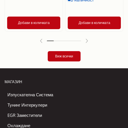
Добави в количката
Добави в количката
Виж всички
МАГАЗИН
Изпускателна Система
Тунинг Интеркулери
EGR Заместители
Охлаждане