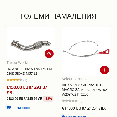
ГОЛЕМИ НАМАЛЕНИЯ
Turbo Works
DOWNPIPE BMW E9X E60 E61
530D 530XD M57N2
Select Parts BG
(1)
ЩЕКА ЗА ИЗМЕРВАНЕ НА
€150,00 EUR/ 293,37
МАСЛО ЗА MERCEDES W202
ЛВ.
W203 W211 C220
€182,00 EUR/ 355,96 ЛВ.
-18%
(0)
В наличност
€11,00 EUR/ 21,51 ЛВ.
В наличност