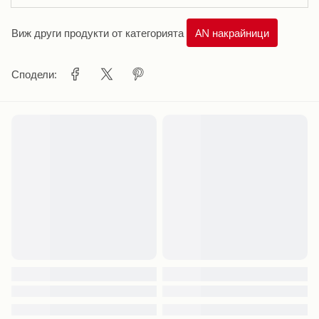
Виж други продукти от категорията
AN накрайници
Сподели: