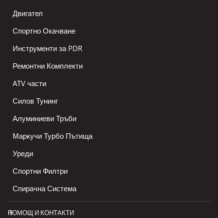
Двигател
Спортно Окачване
Инструменти за PDR
Ремонтни Комплекти
ATV части
Силов Тунинг
Алуминиеви Тръби
Маркучи Турбо Пътища
Уреди
Спортни Филтри
Спирачна Система
ПОМОЩ И КОНТАКТИ