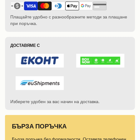
Плащайте удобно с разнообразните методи за плащане
при поръчка.
ДОСТАВЯМЕ С
Изберете удобен за вас начин на доставка.
БЪРЗА ПОРЪЧКА
Бърза поръчка без формалности. Оставете телефонен