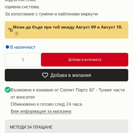
горивна система.
За използване с гумени и найлонови маркучи
Може да бъде при теб между Август 09 и Август 10.
!
В наличност
Добави в количката
Добави в желания
Възможно е вземане от
Селект Партс БГ - Тунинг части
от вносител
Обикновено е готово след 24 часа
Виж информация за магазина
МЕТОДИ ЗА ПЛАЩАНЕ