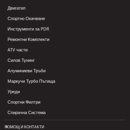
Двигател
Спортно Окачване
Инструменти за PDR
Ремонтни Комплекти
ATV части
Силов Тунинг
Алуминиеви Тръби
Маркучи Турбо Пътища
Уреди
Спортни Филтри
Спирачна Система
ПОМОЩ И КОНТАКТИ