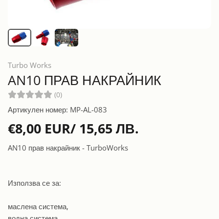
Turbo Works
AN10 ПРАВ НАКРАЙНИК
(0)
Артикулен номер: MP-AL-083
€8,00 EUR/ 15,65 ЛВ.
AN10 прав накрайник - TurboWorks
Използва се за:
маслена система,
водна система,