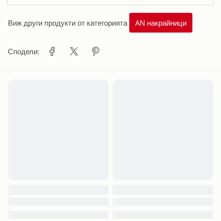
Виж други продукти от категорията
AN накрайници
Сподели: