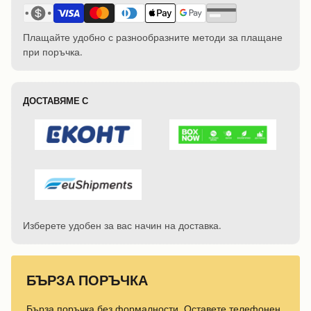
Плащайте удобно с разнообразните методи за плащане
при поръчка.
ДОСТАВЯМЕ С
Изберете удобен за вас начин на доставка.
БЪРЗА ПОРЪЧКА
Бърза поръчка без формалности. Оставете телефонен