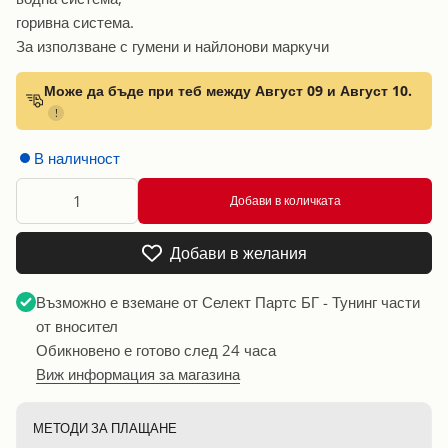
горивна система.
За използване с гумени и найлонови маркучи
Може да бъде при теб между Август 09 и Август 10.
!
В наличност
Добави в количката
Добави в желания
Възможно е вземане от
Селект Партс БГ - Тунинг части
от вносител
Обикновено е готово след 24 часа
Виж информация за магазина
МЕТОДИ ЗА ПЛАЩАНЕ