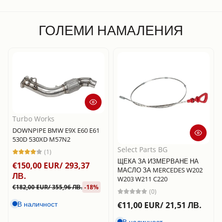
ГОЛЕМИ НАМАЛЕНИЯ
Turbo Works
DOWNPIPE BMW E9X E60 E61
530D 530XD M57N2
Select Parts BG
(1)
ЩЕКА ЗА ИЗМЕРВАНЕ НА
€150,00 EUR/ 293,37
МАСЛО ЗА MERCEDES W202
ЛВ.
W203 W211 C220
€182,00 EUR/ 355,96 ЛВ.
-18%
(0)
В наличност
€11,00 EUR/ 21,51 ЛВ.
В наличност