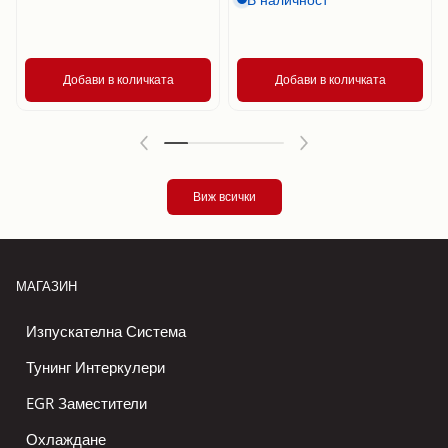
Добави в количката
Добави в количката
Виж всички
МАГАЗИН
Изпускателна Система
Тунинг Интеркулери
EGR Заместители
Охлаждане