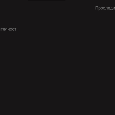
Проследи
ителност