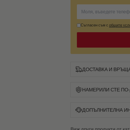
Съгласен съм с
общите усл
ДОСТАВКА И ВРЪЩ
НАМЕРИЛИ СТЕ ПО-
ДОПЪЛНИТЕЛНА И
Виж други продукти от ка