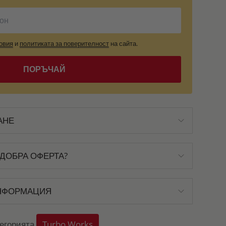
овия
и
политиката за поверителност
на сайта.
ПОРЪЧАЙ
АНЕ
ДОБРА ОФЕРТА?
НФОРМАЦИЯ
тегорията
Turbo Works