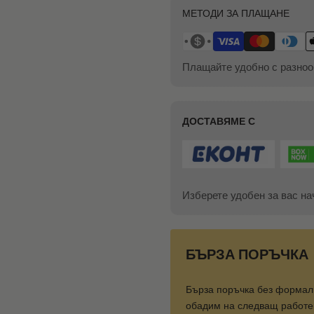
МЕТОДИ ЗА ПЛАЩАНЕ
Плащайте удобно с разноо
ДОСТАВЯМЕ С
Изберете удобен за вас на
БЪРЗА ПОРЪЧКА
Бърза поръчка без формал
обадим на следващ работен