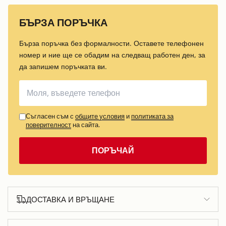
БЪРЗА ПОРЪЧКА
Бърза поръчка без формалности. Оставете телефонен
номер и ние ще се обадим на следващ работен ден, за
да запишем поръчката ви.
Съгласен съм с
общите условия
и
политиката за
поверителност
на сайта.
ПОРЪЧАЙ
ДОСТАВКА И ВРЪЩАНЕ