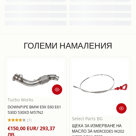
ГОЛЕМИ НАМАЛЕНИЯ
Turbo Works
DOWNPIPE BMW E9X E60 E61
530D 530XD M57N2
Select Parts BG
(1)
ЩЕКА ЗА ИЗМЕРВАНЕ НА
€150,00 EUR/ 293,37
МАСЛО ЗА MERCEDES W202
ЛВ.