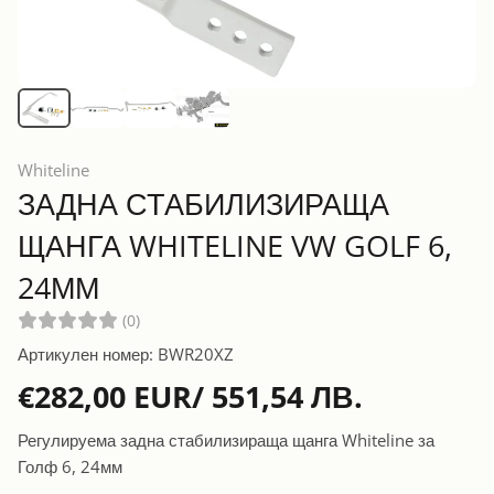
Whiteline
ЗАДНА СТАБИЛИЗИРАЩА
ЩАНГА WHITELINE VW GOLF 6,
24ММ
(0)
Артикулен номер: BWR20XZ
€282,00 EUR/ 551,54 ЛВ.
Регулируема задна стабилизираща щанга Whiteline за
Голф 6, 24мм