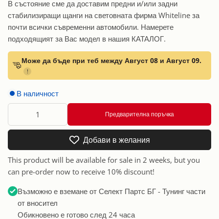
В състояние сме да доставим предни и/или задни
стабилизиращи щанги на световната фирма Whiteline за
почти всички съвременни автомобили. Намерете
подходящият за Вас модел в нашия КАТАЛОГ.
Може да бъде при теб между Август 08 и Август 09.
!
В наличност
Предварителна поръчка
Добави в желания
This product will be available for sale in 2 weeks, but you
can pre-order now to receive 10% discount!
Възможно е вземане от
Селект Партс БГ - Тунинг части
от вносител
Обикновено е готово след 24 часа