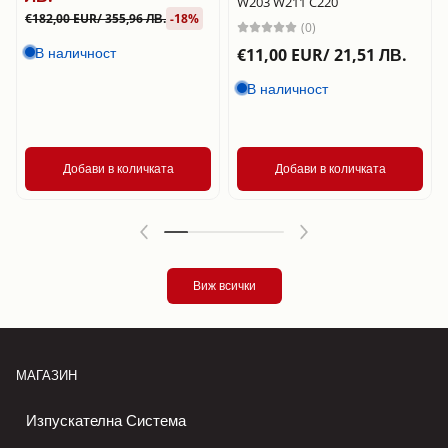
W203 W211 C220
€182,00 EUR/ 355,96 ЛВ.
-18%
(0)
В наличност
€11,00 EUR/ 21,51 ЛВ.
В наличност
Добави в количката
Добави в количката
Виж всички
МАГАЗИН
Изпускателна Система