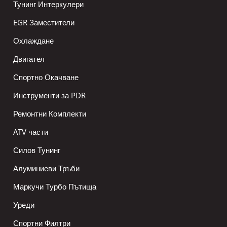
Тунинг Интеркулери
EGR Заместители
Охлаждане
Двигател
Спортно Окачване
Инструменти за PDR
Ремонтни Комплекти
ATV части
Силов Тунинг
Алуминиеви Тръби
Маркучи Турбо Пътища
Уреди
Спортни Филтри