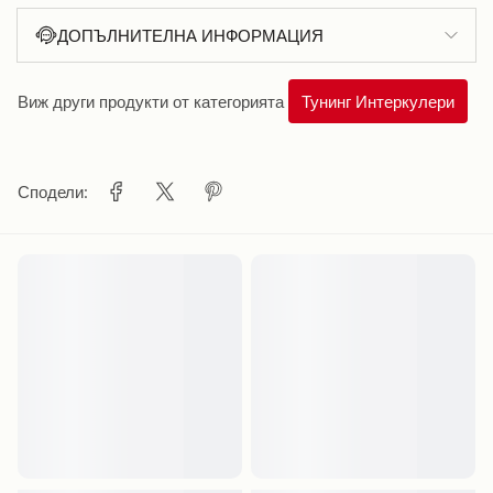
ДОПЪЛНИТЕЛНА ИНФОРМАЦИЯ
Виж други продукти от категорията
Тунинг Интеркулери
Сподели: