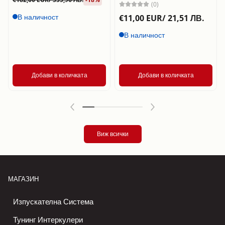
(0)
В наличност
€11,00 EUR/ 21,51 ЛВ.
В наличност
Добави в количката
Добави в количката
Виж всички
МАГАЗИН
Изпускателна Система
Тунинг Интеркулери