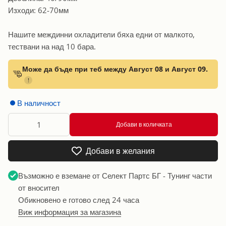
Изходи: 62-70мм
Нашите междинни охладители бяха едни от малкото,
тествани на над 10 бара.
Може да бъде при теб между Август 08 и Август 09.
!
В наличност
Добави в количката
Добави в желания
Възможно е вземане от
Селект Партс БГ - Тунинг части
от вносител
Обикновено е готово след 24 часа
Виж информация за магазина