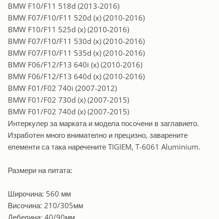
BMW F10/F11 518d (2013-2016)
BMW F07/F10/F11 520d (x) (2010-2016)
BMW F10/F11 525d (x) (2010-2016)
BMW F07/F10/F11 530d (x) (2010-2016)
BMW F07/F10/F11 535d (x) (2010-2016)
BMW F06/F12/F13 640i (x) (2010-2016)
BMW F06/F12/F13 640d (x) (2010-2016)
BMW F01/F02 740i (2007-2012)
BMW F01/F02 730d (x) (2007-2015)
BMW F01/F02 740d (x) (2007-2015)
Интеркулер за марката и модела посочени в заглавието.
Изработен много внимателно и прецизно, заварените
елементи са така наречените TIGIEM, T-6061 Aluminium.
Размери на питата:
Широчина: 560 мм
Височина: 210/305мм
Дебелина: 40/90мм