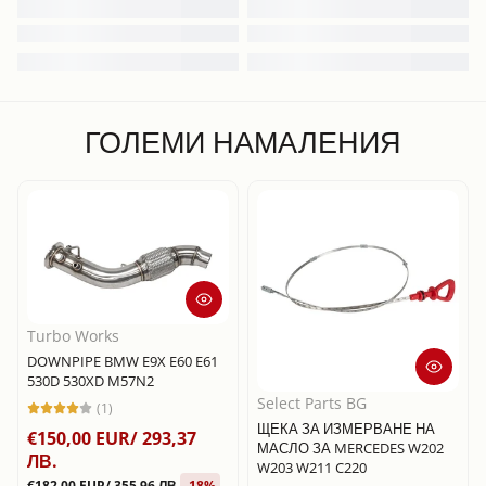
ГОЛЕМИ НАМАЛЕНИЯ
Turbo Works
DOWNPIPE BMW E9X E60 E61
530D 530XD M57N2
Select Parts BG
(1)
ЩЕКА ЗА ИЗМЕРВАНЕ НА
€150,00 EUR/ 293,37
МАСЛО ЗА MERCEDES W202
ЛВ.
W203 W211 C220
€182,00 EUR/ 355,96 ЛВ.
-18%