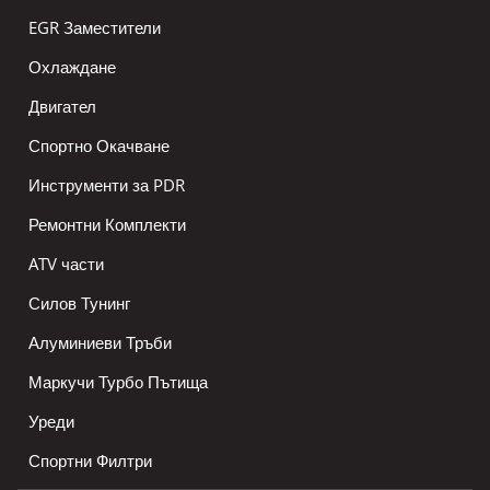
EGR Заместители
Охлаждане
Двигател
Спортно Окачване
Инструменти за PDR
Ремонтни Комплекти
ATV части
Силов Тунинг
Алуминиеви Тръби
Маркучи Турбо Пътища
Уреди
Спортни Филтри