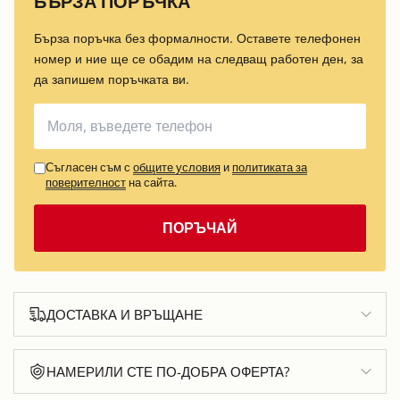
БЪРЗА ПОРЪЧКА
Бърза поръчка без формалности. Оставете телефонен
номер и ние ще се обадим на следващ работен ден, за
да запишем поръчката ви.
Съгласен съм с
общите условия
и
политиката за
поверителност
на сайта.
ПОРЪЧАЙ
ДОСТАВКА И ВРЪЩАНЕ
НАМЕРИЛИ СТЕ ПО-ДОБРА ОФЕРТА?