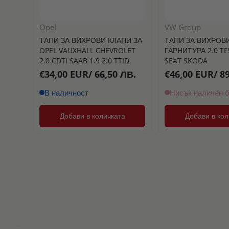
Opel
VW Group
ТАПИ ЗА ВИХРОВИ КЛАПИ ЗА
ТАПИ ЗА ВИХРОВ
OPEL VAUXHALL CHEVROLET
ГАРНИТУРА 2.0 TF
2.0 CDTI SAAB 1.9 2.0 TTID
SEAT SKODA
€34,00 EUR/ 66,50 ЛВ.
€46,00 EUR/ 89
В наличност
Нисък наличен 
Добави в количката
Добави в кол