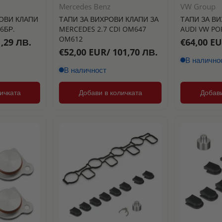
Mercedes Benz
VW Group
ОВИ КЛАПИ
ТАПИ ЗА ВИХРОВИ КЛАПИ ЗА
ТАПИ ЗА ВИ
6БР.
MERCEDES 2.7 CDI OM647
AUDI VW POR
OM612
,29 ЛВ.
€64,00 EU
€52,00 EUR/ 101,70 ЛВ.
В налично
В наличност
ичката
Добави в количката
Добави