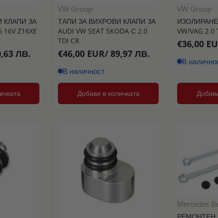
VW Group
VW Group
 КЛАПИ ЗА
ТАПИ ЗА ВИХРОВИ КЛАПИ ЗА
ИЗОЛИРАНЕ
6 16V Z16XE
AUDI VW SEAT SKODA С 2.0
VW/VAG 2.0 
TDI CR
€36,00 EU
,63 ЛВ.
€46,00 EUR/ 89,97 ЛВ.
В налично
В наличност
ичката
Добави в количката
Добави
Mercedes B
РЕМОНТЕН 