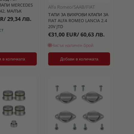
ЛАПИ MERCEDES
Alfa Romeo/SAAB/FIAT
42, МАЛЪК
ТАПИ ЗА ВИХРОВИ КЛАПИ ЗА
R/ 29,34 ЛВ.
FIAT ALFA ROMEO LANCIA 2.4
20V JTD
ст
€31,00 EUR/ 60,63 ЛВ.
Нисък наличен брой
 в количката
Добави в количката