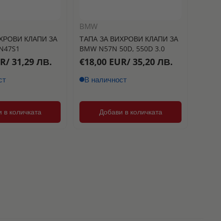
BMW
ХРОВИ КЛАПИ ЗА
ТАПA ЗА ВИХРОВИ КЛАПИ ЗА
N47S1
BMW N57N 50D, 550D 3.0
R/ 31,29 ЛВ.
€18,00 EUR/ 35,20 ЛВ.
ст
В наличност
 в количката
Добави в количката