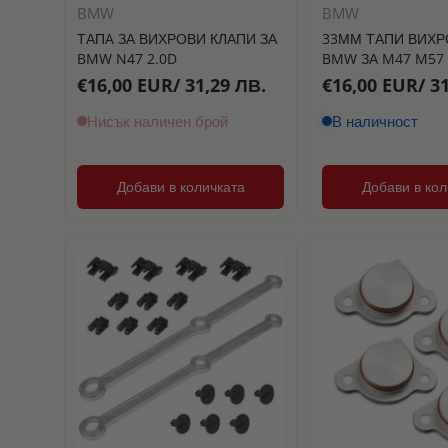
BMW
BMW
ТАПA ЗА ВИХРОВИ КЛАПИ ЗА
33ММ ТАПИ ВИХР
BMW N47 2.0D
BMW ЗА M47 M57 
€16,00 EUR/ 31,29 ЛВ.
€16,00 EUR/ 31
Нисък наличен брой
В наличност
Добави в количката
Добави в кол