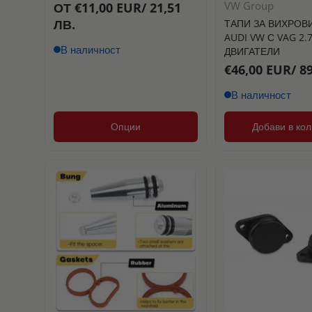
VW Group
ОТ €11,00 EUR/ 21,51
ЛВ.
ТАПИ ЗА ВИХРОВИ
AUDI VW С VAG 2.7
В наличност
ДВИГАТЕЛИ
€46,00 EUR/ 89
В наличност
Опции
Добави в кол