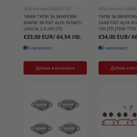
Alfa Romeo/SAAB/FIAT
Alfa Romeo/SAAB/
18ММ ТАПИ ЗА ВИХРОВИ
ТАПИ ЗА ВИХРОВИ
КЛАПИ ЗА FIAT ALFA ROMEO
SAAB FIAT ALFA R
LANCIA 2.4 20V JTD
16V JTD JTDM TTID
€33,00 EUR/ 64,54 ЛВ.
€34,00 EUR/ 66
В наличност
В наличност
Добави в количката
Добави в кол