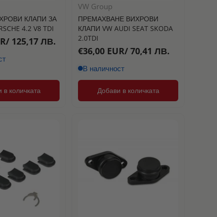
VW Group
ХРОВИ КЛАПИ ЗА
ПРЕМАХВАНЕ ВИХРОВИ
SCHE 4.2 V8 TDI
КЛАПИ VW AUDI SEAT SKODA
2.0TDI
R/ 125,17 ЛВ.
€36,00 EUR/ 70,41 ЛВ.
ст
В наличност
 в количката
Добави в количката