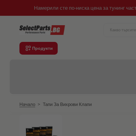
Намерили сте по-ниска цена за тунинг час
Към съдържанието
Продукти
Начало
>
Тапи За Вихрови Клапи