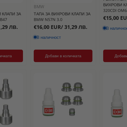
ВИХРОВИ К
BMW
320CDI OM6
 КЛАПИ ЗА
ТАПA ЗА ВИХРОВИ КЛАПИ ЗА
€15,00 EU
 B47
BMW N57N 3.0
,29 ЛВ.
€16,00 EUR/ 31,29 ЛВ.
В налично
В наличност
ичката
Добави в количката
Добави