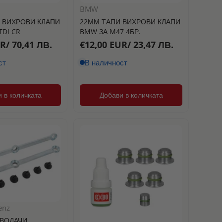
BMW
 ВИХРОВИ КЛАПИ
22ММ ТАПИ ВИХРОВИ КЛАПИ
TDI CR
BMW ЗА M47 4БР.
R/ 70,41 ЛВ.
€12,00 EUR/ 23,47 ЛВ.
ст
В наличност
 в количката
Добави в количката
enz
ВОДАЧИ