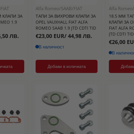
FIAT
Alfa Romeo/SAAB/FIAT
Alfa Romeo
 КЛАПИ ЗА
ТАПИ ЗА ВИХРОВИ КЛАПИ ЗА
18.5 ММ ТА
OMEO 1.9
OPEL VAUXHALL FIAT ALFA
КЛАПИ ЗА O
ROMEO SAAB 1.9 JTD CDTI TID
FIAT ALFA R
JTD CDTI TID
,50 ЛВ.
€23,00 EUR/ 44,98 ЛВ.
€26,00 EU
В наличност
В налично
ичката
Добави в количката
Добави