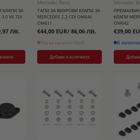
Mercedes Benz
Mercedes B
 КЛАПИ ЗА
ТАПИ ЗА ВИХРОВИ КЛАПИ ЗА
ПРЕМАХВАН
 3.0 V6 TDI
MERCEDES 2.2 CDI OM646
КЛАПИ МЕРЦ
OM611
OM642
,97 ЛВ.
€44,00 EUR/ 86,06 ЛВ.
€39,00 EU
Нисък наличен брой
В налично
ичката
Добави в количката
Добави