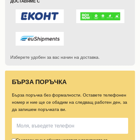
ДОСТАВЯМЕ С
Изберете удобен за вас начин на доставка.
БЪРЗА ПОРЪЧКА
Бърза поръчка без формалности. Оставете телефонен
номер и ние ще се обадим на следващ работен ден, за
да запишем поръчката ви.
Съгласен съм с
общите условия
и
политиката за