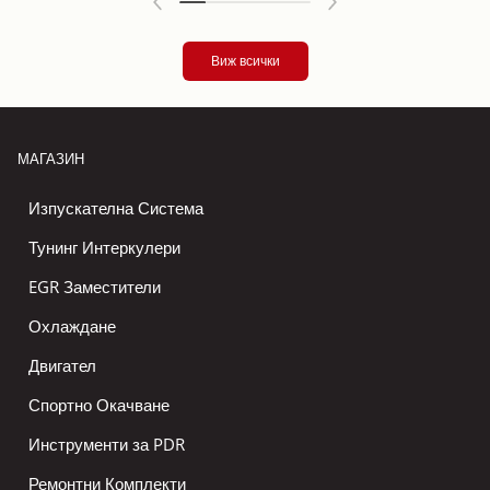
Виж всички
МАГАЗИН
Изпускателна Система
Тунинг Интеркулери
EGR Заместители
Охлаждане
Двигател
Спортно Окачване
Инструменти за PDR
Ремонтни Комплекти