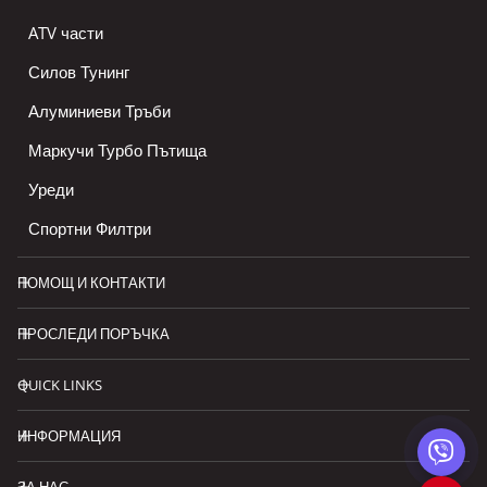
ATV части
Силов Тунинг
Алуминиеви Тръби
Маркучи Турбо Пътища
Уреди
Спортни Филтри
ПОМОЩ И КОНТАКТИ
ПРОСЛЕДИ ПОРЪЧКА
QUICK LINKS
ИНФОРМАЦИЯ