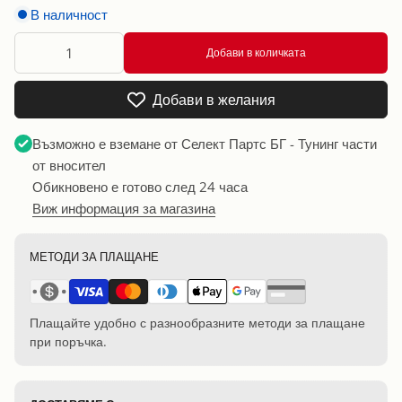
В наличност
Добави в количката
Добави в желания
Възможно е вземане от
Селект Партс БГ - Тунинг части
от вносител
Обикновено е готово след 24 часа
Виж информация за магазина
МЕТОДИ ЗА ПЛАЩАНЕ
Плащайте удобно с разнообразните методи за плащане
при поръчка.