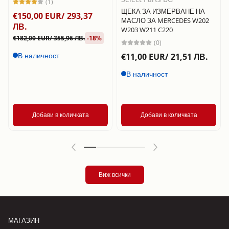
(1)
ЩЕКА ЗА ИЗМЕРВАНЕ НА
€150,00 EUR/ 293,37
МАСЛО ЗА MERCEDES W202
ЛВ.
W203 W211 C220
€182,00 EUR/ 355,96 ЛВ.
-18%
(0)
В наличност
€11,00 EUR/ 21,51 ЛВ.
В наличност
Добави в количката
Добави в количката
Виж всички
МАГАЗИН