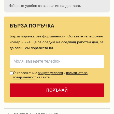
Изберете удобен за вас начин на доставка.
БЪРЗА ПОРЪЧКА
Бърза поръчка без формалности. Оставете телефонен
номер и ние ще се обадим на следващ работен ден, за
да запишем поръчката ви.
Съгласен съм с
общите условия
и
политиката за
поверителност
на сайта.
ПОРЪЧАЙ