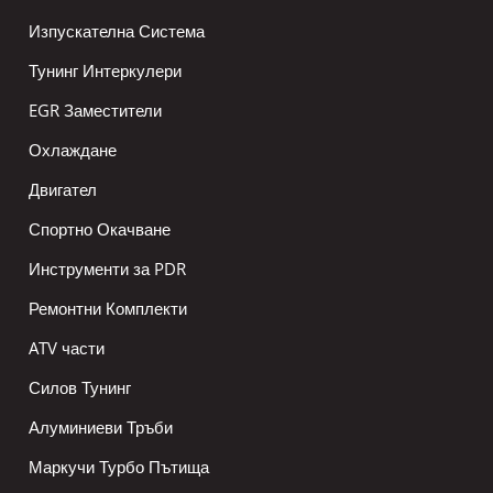
Изпускателна Система
Тунинг Интеркулери
EGR Заместители
Охлаждане
Двигател
Спортно Окачване
Инструменти за PDR
Ремонтни Комплекти
ATV части
Силов Тунинг
Алуминиеви Тръби
Маркучи Турбо Пътища