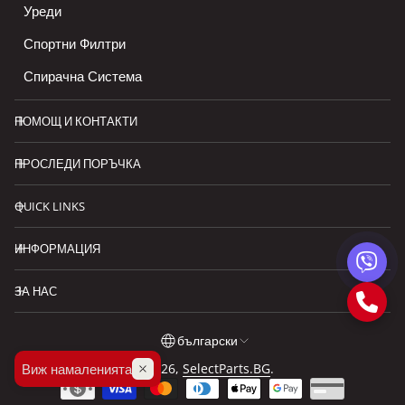
Уреди
Спортни Филтри
Спирачна Система
ПОМОЩ И КОНТАКТИ
ПРОСЛЕДИ ПОРЪЧКА
QUICK LINKS
ИНФОРМАЦИЯ
ЗА НАС
български
Виж намаленията
© 2026,
SelectParts.BG
.
български