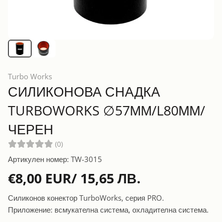
Turbo Works
СИЛИКОНОВА СНАДКА
TURBOWORKS ∅57ММ/L80ММ/
ЧЕРЕН
(0)
Артикулен номер: TW-3015
€8,00 EUR/ 15,65 ЛВ.
Силиконов конектор TurboWorks, серия PRO.
Приложение: всмукателна система, охладителна система.