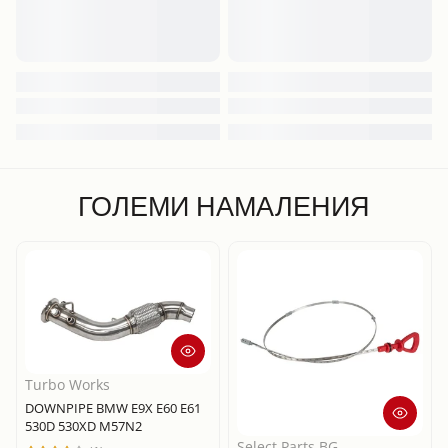
ГОЛЕМИ НАМАЛЕНИЯ
Turbo Works
DOWNPIPE BMW E9X E60 E61
530D 530XD M57N2
Select Parts BG