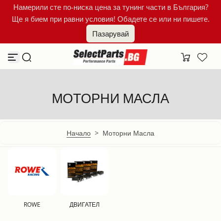
Намерили сте по-ниска цена за тунинг части в България?
Към съдържанието
Ще я бием при равни условия! Обадете се или ни пишете.
Пазарувай
МОТОРНИ МАСЛА
Начало
>
Моторни Масла
ROWE
ДВИГАТЕЛ