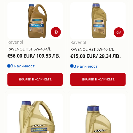
към нова
Дата, от нова
към стара
Ravenol
Ravenol
RAVENOL HST 5W-40 4Л.
RAVENOL HST 5W-40 1Л.
€56,00 EUR/ 109,53 ЛВ.
€15,00 EUR/ 29,34 ЛВ.
В наличност
В наличност
Добави в количката
Добави в количката