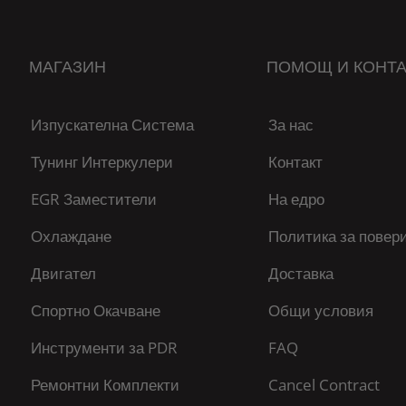
МАГАЗИН
ПОМОЩ И КОНТА
Изпускателна Система
За нас
Тунинг Интеркулери
Контакт
EGR Заместители
На едро
Охлаждане
Политика за повер
Двигател
Доставка
Спортно Окачване
Общи условия
Инструменти за PDR
FAQ
Ремонтни Комплекти
Cancel Contract