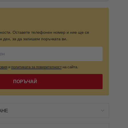
ности. Оставете телефонен номер и ние ще се
 ден, за да запишем поръчката ви.
овия
и
политиката за поверителност
на сайта.
ПОРЪЧАЙ
АНЕ