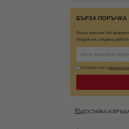
БЪРЗА ПОРЪЧКА
Бърза поръчка без формал
обадим на следващ работен
Съгласен съм с
общите усл
ДОСТАВКА И ВРЪЩ