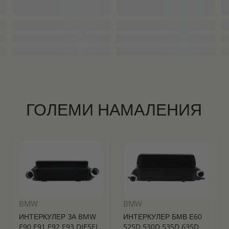
ГОЛЕМИ НАМАЛЕНИЯ
BMW
BMW
ИНТЕРКУЛЕР ЗА BMW
ИНТЕРКУЛЕР БМВ Е60
E90 E91 E92 E93 DIESEL,
525D 530D 535D 635D