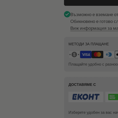
Възможно е вземане о
Обикновено е готово с
Виж информация за ма
МЕТОДИ ЗА ПЛАЩАНЕ
Плащайте удобно с разноо
ДОСТАВЯМЕ С
Изберете удобен за вас на