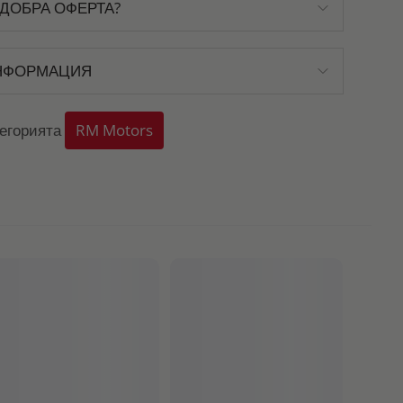
ДОБРА ОФЕРТА?
НФОРМАЦИЯ
тегорията
RM Motors