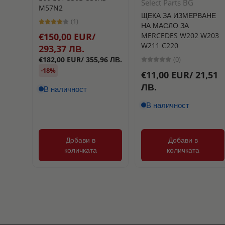
Select Parts BG
M57N2
ЩЕКА ЗА ИЗМЕРВАНЕ
(1)
НА МАСЛО ЗА
MERCEDES W202 W203
€150,00 EUR/
W211 C220
293,37 ЛВ.
(0)
€182,00 EUR/ 355,96 ЛВ.
-18%
€11,00 EUR/ 21,51
ЛВ.
В наличност
В наличност
Добави в
Добави в
количката
количката