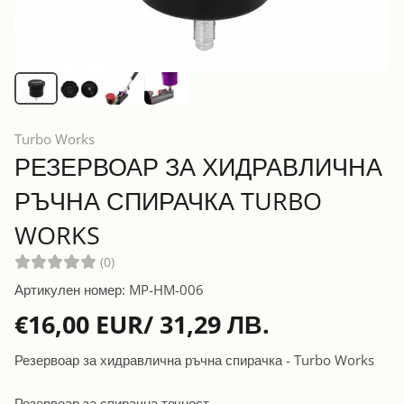
Turbo Works
РЕЗЕРВОАР ЗА ХИДРАВЛИЧНА
РЪЧНА СПИРАЧКА TURBO
WORKS
(0)
Артикулен номер: MP-HM-006
€16,00 EUR/ 31,29 ЛВ.
Резервоар за хидравлична ръчна спирачка - Turbo Works
Резервоар за спирачна течност.