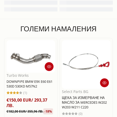
ГОЛЕМИ НАМАЛЕНИЯ
Turbo Works
DOWNPIPE BMW E9X E60 E61
530D 530XD M57N2
Select Parts BG
(1)
ЩЕКА ЗА ИЗМЕРВАНЕ НА
€150,00 EUR/ 293,37
МАСЛО ЗА MERCEDES W202
ЛВ.
W203 W211 C220
€182,00 EUR/ 355,96 ЛВ.
-18%
(0)