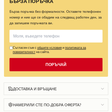
БЪРЗА ПОРЪЧКА
Бърза поръчка без формалности. Оставете телефонен
номер и ние ще се обадим на следващ работен ден, за
да запишем поръчката ви.
Съгласен съм с
общите условия
и
политиката за
поверителност
на сайта.
ПОРЪЧАЙ
ДОСТАВКА И ВРЪЩАНЕ
НАМЕРИЛИ СТЕ ПО-ДОБРА ОФЕРТА?