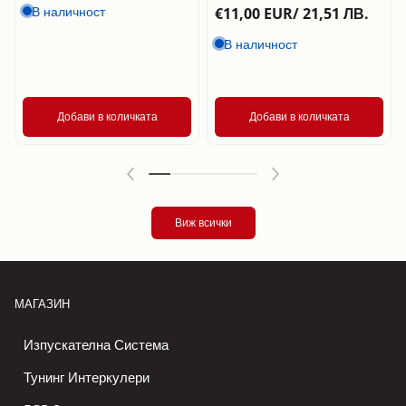
В наличност
€11,00 EUR/ 21,51 ЛВ.
В наличност
Добави в количката
Добави в количката
Виж всички
МАГАЗИН
Изпускателна Система
Тунинг Интеркулери