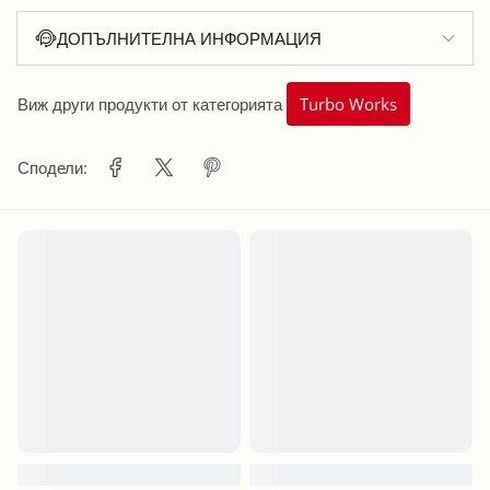
ДОПЪЛНИТЕЛНА ИНФОРМАЦИЯ
Виж други продукти от категорията
Turbo Works
Сподели: