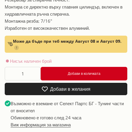
Монтира се директно върху главния цилиндър, включен в
хидравличната ръчна спирачка.
Монтажна резба: 7/16"
Изработен от висококачествен алуминий.
Може да бъде при теб между Август 08 и Август 09.
!
Нисък наличен брой
Добави в количката
Добави в желания
Възможно е вземане от
Селект Партс БГ - Тунинг части
от вносител
Обикновено е готово след 24 часа
Виж информация за магазина