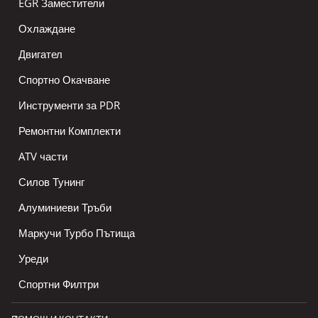
EGR Заместители
Охлаждане
Двигател
Спортно Окачване
Инструменти за PDR
Ремонтни Комплекти
ATV части
Силов Тунинг
Алуминиеви Тръби
Маркучи Турбо Пътища
Уреди
Спортни Филтри