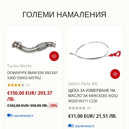
ГОЛЕМИ НАМАЛЕНИЯ
Turbo Works
DOWNPIPE BMW E9X E60 E61
530D 530XD M57N2
Select Parts BG
(1)
ЩЕКА ЗА ИЗМЕРВАНЕ НА
€150,00 EUR/ 293,37
МАСЛО ЗА MERCEDES W202
ЛВ.
W203 W211 C220
€182,00 EUR/ 355,96 ЛВ.
-18%
(0)
В наличност
€11,00 EUR/ 21,51 ЛВ.
В наличност