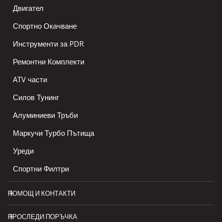
Двигател
Спортно Окачване
Инструменти за PDR
Ремонтни Комплекти
ATV части
Силов Тунинг
Алуминиеви Тръби
Маркучи Турбо Пътища
Уреди
Спортни Филтри
ПОМОЩ И КОНТАКТИ
ПРОСЛЕДИ ПОРЪЧКА