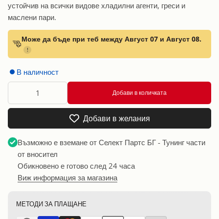
устойчив на всички видове хладилни агенти, греси и
маслени пари.
Може да бъде при теб между Август 07 и Август 08.
!
В наличност
Добави в количката
Добави в желания
Възможно е вземане от
Селект Партс БГ - Тунинг части
от вносител
Обикновено е готово след 24 часа
Виж информация за магазина
МЕТОДИ ЗА ПЛАЩАНЕ