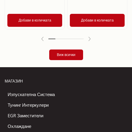
Добави в количката
Добави в количката
Виж всички
МАГАЗИН
Изпускателна Система
Тунинг Интеркулери
EGR Заместители
Охлаждане