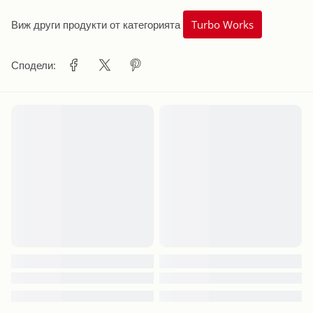
Виж други продукти от категорията
Turbo Works
Сподели: