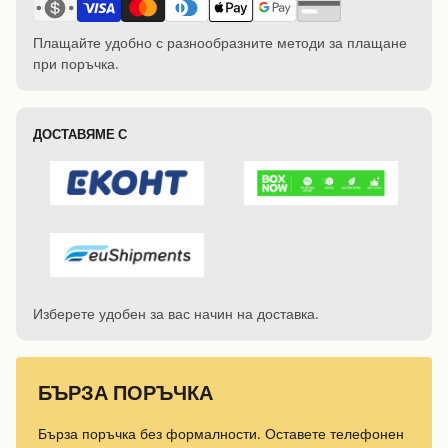
Плащайте удобно с разнообразните методи за плащане
при поръчка.
ДОСТАВЯМЕ С
Изберете удобен за вас начин на доставка.
БЪРЗА ПОРЪЧКА
Бърза поръчка без формалности. Оставете телефонен