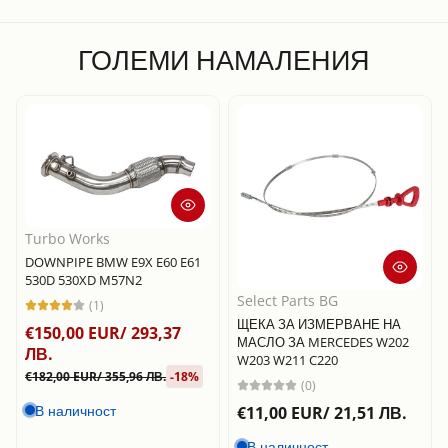
ГОЛЕМИ НАМАЛЕНИЯ
Turbo Works
DOWNPIPE BMW E9X E60 E61
530D 530XD M57N2
Select Parts BG
(1)
ЩЕКА ЗА ИЗМЕРВАНЕ НА
€150,00 EUR/ 293,37
МАСЛО ЗА MERCEDES W202
ЛВ.
W203 W211 C220
€182,00 EUR/ 355,96 ЛВ.
-18%
(0)
В наличност
€11,00 EUR/ 21,51 ЛВ.
В наличност