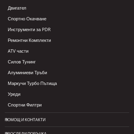
Двигател
Спортно Окачване
Инструменти за PDR
Ремонтни Комплекти
ATV части
Силов Тунинг
Алуминиеви Тръби
Маркучи Турбо Пътища
Уреди
Спортни Филтри
ПОМОЩ И КОНТАКТИ
ПРОСЛЕДИ ПОРЪЧКА