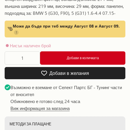
външна ширина: 219 мм, височина: 29 мм, форма: панелен,
подходящ за: BMW 5 (G30, F90), 5 (G31) 1.6-4.4 07.15-
Може да бъде при теб между Август 08 и Август 09.
!
Нисък наличен брой
Добави в количката
Добави в желания
Възможно е вземане от
Селект Партс БГ - Тунинг части
от вносител
Обикновено е готово след 24 часа
Виж информация за магазина
МЕТОДИ ЗА ПЛАЩАНЕ