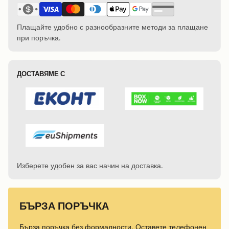
Плащайте удобно с разнообразните методи за плащане
при поръчка.
ДОСТАВЯМЕ С
Изберете удобен за вас начин на доставка.
БЪРЗА ПОРЪЧКА
Бърза поръчка без формалности. Оставете телефонен