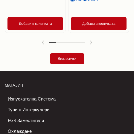
Добави в количката
Добави в количката
Виж всички
МАГАЗИН
Изпускателна Система
Тунинг Интеркулери
EGR Заместители
Охлаждане