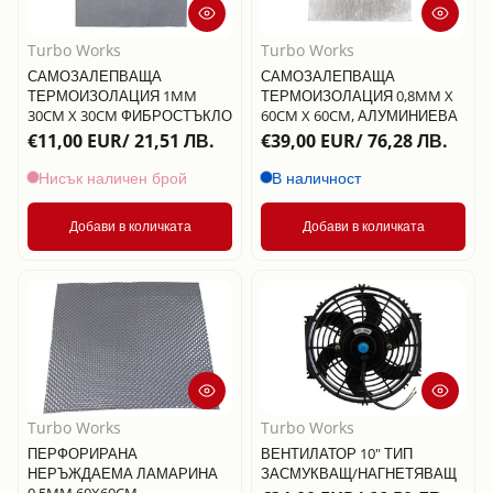
Turbo Works
Turbo Works
САМОЗАЛЕПВАЩА
САМОЗАЛЕПВАЩА
ТЕРМОИЗОЛАЦИЯ 1MM
ТЕРМОИЗОЛАЦИЯ 0,8MM X
30CM X 30CM ФИБРОСТЪКЛО
60CM X 60CM, АЛУМИНИЕВА
€11,00 EUR/ 21,51 ЛВ.
€39,00 EUR/ 76,28 ЛВ.
Нисък наличен брой
В наличност
Добави в количката
Добави в количката
Turbo Works
Turbo Works
ПЕРФОРИРАНА
ВЕНТИЛАТОР 10" ТИП
НЕРЪЖДАЕМА ЛАМАРИНА
ЗАСМУКВАЩ/НАГНЕТЯВАЩ
0,5MM 60X60CM