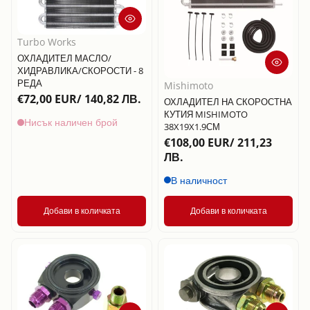
Turbo Works
ОХЛАДИТЕЛ МАСЛО/
ХИДРАВЛИКА/СКОРОСТИ - 8
РЕДА
Mishimoto
€72,00 EUR/ 140,82 ЛВ.
ОХЛАДИТЕЛ НА СКОРОСТНА
КУТИЯ MISHIMOTO
Нисък наличен брой
38X19X1.9СМ
€108,00 EUR/ 211,23
ЛВ.
В наличност
Добави в количката
Добави в количката