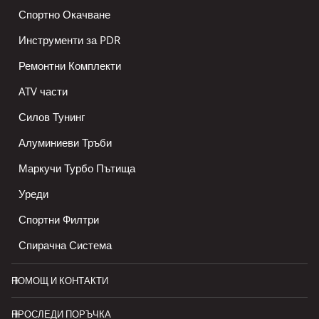
Спортно Окачване
Инструменти за PDR
Ремонтни Комплекти
ATV части
Силов Тунинг
Алуминиеви Тръби
Маркучи Турбо Пътища
Уреди
Спортни Филтри
Спирачна Система
ПОМОЩ И КОНТАКТИ
ПРОСЛЕДИ ПОРЪЧКА