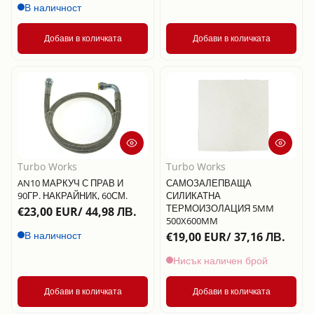
В наличност
Добави в количката
Добави в количката
Turbo Works
Turbo Works
AN10 МАРКУЧ С ПРАВ И
САМОЗАЛЕПВАЩА
90ГР. НАКРАЙНИК, 60СМ.
СИЛИКАТНА
ТЕРМОИЗОЛАЦИЯ 5MM
€23,00 EUR/ 44,98 ЛВ.
500X600MM
В наличност
€19,00 EUR/ 37,16 ЛВ.
Нисък наличен брой
Добави в количката
Добави в количката