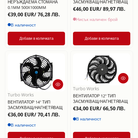
НЕРЪЖДАЕМА СТОМАНА
ЗАСМУКВАЩ/НАГНЕТЯВАЩ
0.1MM 500X1000MM
€46,00 EUR/ 89,97 ЛВ.
€39,00 EUR/ 76,28 ЛВ.
Нисък наличен брой
В наличност
Добави в количката
Добави в количката
Turbo Works
Turbo Works
ВЕНТИЛАТОР 12" ТИП
ЗАСМУКВАЩ/НАГНЕТЯВАЩ
ВЕНТИЛАТОР 14" ТИП
ЗАСМУКВАЩ/НАГНЕТЯВАЩ
€34,00 EUR/ 66,50 ЛВ.
€36,00 EUR/ 70,41 ЛВ.
В наличност
В наличност