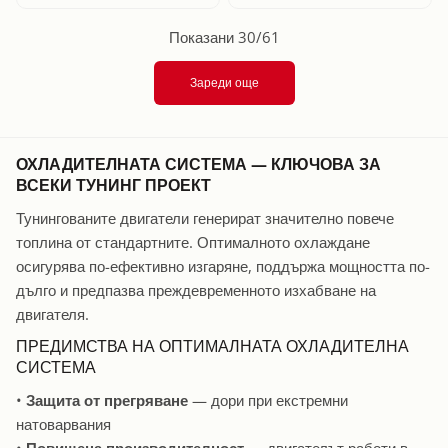
Показани 30/61
Зареди още
ОХЛАДИТЕЛНАТА СИСТЕМА — КЛЮЧОВА ЗА
ВСЕКИ ТУНИНГ ПРОЕКТ
Тунингованите двигатели генерират значително повече
топлина от стандартните. Оптималното охлаждане
осигурява по-ефективно изгаряне, поддържа мощността по-
дълго и предпазва преждевременното изхабване на
двигателя.
ПРЕДИМСТВА НА ОПТИМАЛНАТА ОХЛАДИТЕЛНА
СИСТЕМА
•
Защита от прегряване
— дори при екстремни
натоварвания