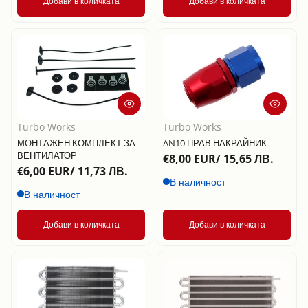
Добави в количката
Добави в количката
Turbo Works
Turbo Works
МОНТАЖЕН КОМПЛЕКТ ЗА
AN10 ПРАВ НАКРАЙНИК
ВЕНТИЛАТОР
€8,00 EUR/ 15,65 ЛВ.
€6,00 EUR/ 11,73 ЛВ.
В наличност
В наличност
Добави в количката
Добави в количката