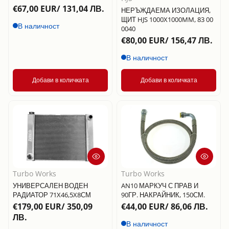
€67,00 EUR/ 131,04 ЛВ.
НЕРЪЖДАЕМА ИЗОЛАЦИЯ,
ЩИТ HJS 1000X1000MM, 83 00
В наличност
0040
€80,00 EUR/ 156,47 ЛВ.
В наличност
Добави в количката
Добави в количката
Turbo Works
Turbo Works
УНИВЕРСАЛЕН ВОДЕН
AN10 МАРКУЧ С ПРАВ И
РАДИАТОР 71X46,5X8СМ
90ГР. НАКРАЙНИК, 150СМ.
€179,00 EUR/ 350,09
€44,00 EUR/ 86,06 ЛВ.
ЛВ.
В наличност