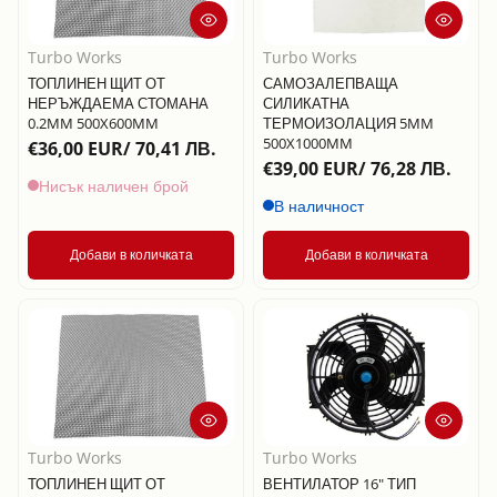
Turbo Works
Turbo Works
ТОПЛИНЕН ЩИТ ОТ
САМОЗАЛЕПВАЩА
НЕРЪЖДАЕМА СТОМАНА
СИЛИКАТНА
0.2MM 500X600MM
ТЕРМОИЗОЛАЦИЯ 5MM
500X1000MM
€36,00 EUR/ 70,41 ЛВ.
€39,00 EUR/ 76,28 ЛВ.
Нисък наличен брой
В наличност
Добави в количката
Добави в количката
Turbo Works
Turbo Works
ТОПЛИНЕН ЩИТ ОТ
ВЕНТИЛАТОР 16" ТИП