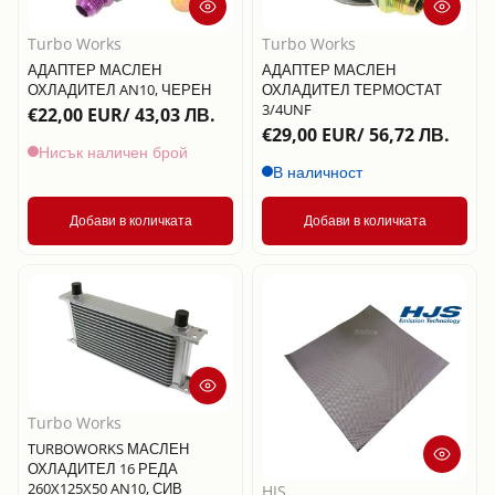
Turbo Works
Turbo Works
АДАПТЕР МАСЛЕН
АДАПТЕР МАСЛЕН
ОХЛАДИТЕЛ AN10, ЧЕРЕН
ОХЛАДИТЕЛ ТЕРМОСТАТ
3/4UNF
€22,00 EUR/ 43,03 ЛВ.
€29,00 EUR/ 56,72 ЛВ.
Нисък наличен брой
В наличност
Добави в количката
Добави в количката
Turbo Works
TURBOWORKS МАСЛЕН
ОХЛАДИТЕЛ 16 РЕДА
260X125X50 AN10, СИВ
HJS