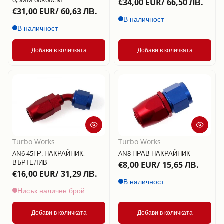
€34,00 EUR/ 66,50 ЛВ.
€31,00 EUR/ 60,63 ЛВ.
В наличност
В наличност
Добави в количката
Добави в количката
Turbo Works
Turbo Works
AN6 45ГР. НАКРАЙНИК,
AN8 ПРАВ НАКРАЙНИК
ВЪРТЕЛИВ
€8,00 EUR/ 15,65 ЛВ.
€16,00 EUR/ 31,29 ЛВ.
В наличност
Нисък наличен брой
Добави в количката
Добави в количката