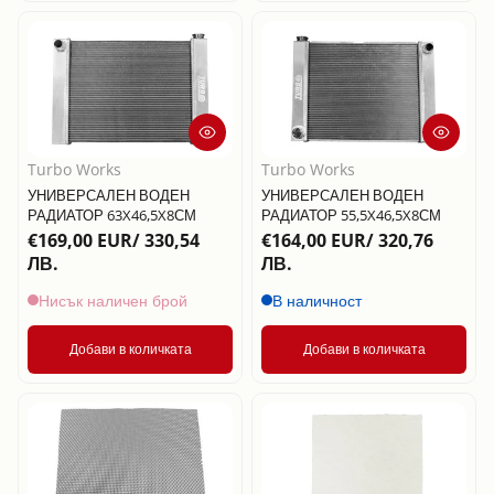
Дата, от стара
към нова
Дата, от нова
към стара
Turbo Works
Turbo Works
УНИВЕРСАЛЕН ВОДЕН
УНИВЕРСАЛЕН ВОДЕН
РАДИАТОР 63X46,5X8СМ
РАДИАТОР 55,5X46,5X8СМ
€169,00 EUR/ 330,54
€164,00 EUR/ 320,76
ЛВ.
ЛВ.
Нисък наличен брой
В наличност
Добави в количката
Добави в количката