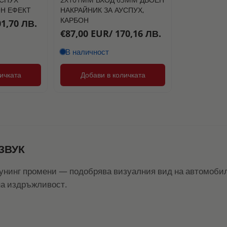
ОН ЕФЕКТ
НАКРАЙНИК ЗА АУСПУХ,
КАРБОН
01,70 ЛВ.
€87,00 EUR/ 170,16 ЛВ.
В наличност
ичката
Добави в количката
ЗВУК
тунинг промени — подобрява визуалния вид на автомобил
на издръжливост.