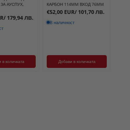
ЗА АУСПУХ,
КАРБОН 114MM ВХОД 76MM
€52,00 EUR/ 101,70 ЛВ.
R/ 179,94 ЛВ.
В наличност
ст
 в количката
Добави в количката