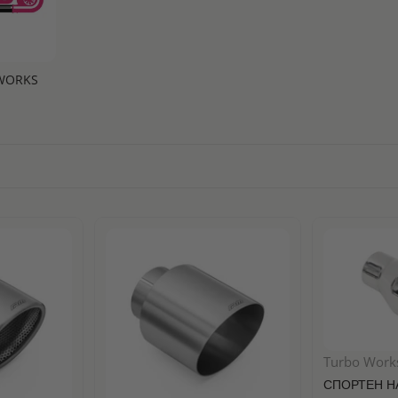
WORKS
Turbo Work
СПОРТЕН Н