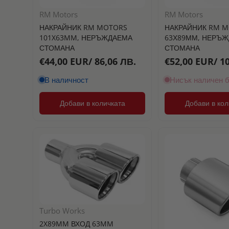
RM Motors
RM Motors
НАКРАЙНИК RM MOTORS
НАКРАЙНИК RM 
101X63MM, НЕРЪЖДАЕМА
63Х89ММ, НЕРЪ
СТОМАНА
СТОМАНА
€44,00 EUR/ 86,06 ЛВ.
€52,00 EUR/ 1
В наличност
Нисък наличен 
Добави в количката
Добави в кол
Turbo Works
2X89MM ВХОД 63MM