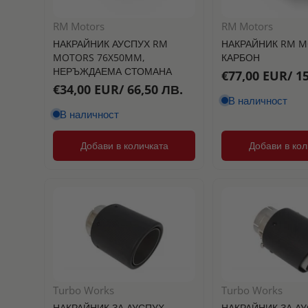
RM Motors
RM Motors
НАКРАЙНИК АУСПУХ RM
НАКРАЙНИК RM M
MOTORS 76X50MM,
КАРБОН
НЕРЪЖДАЕМА СТОМАНА
€77,00 EUR/ 1
€34,00 EUR/ 66,50 ЛВ.
В наличност
В наличност
Добави в количката
Добави в кол
Turbo Works
Turbo Works
НАКРАЙНИК ЗА АУСПУХ
НАКРАЙНИК ЗА А