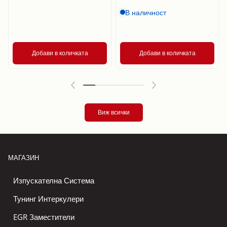
В наличност
Добави в количката
Добави в количката
Виж всички
МАГАЗИН
Изпускателна Система
Тунинг Интеркулери
EGR Заместители