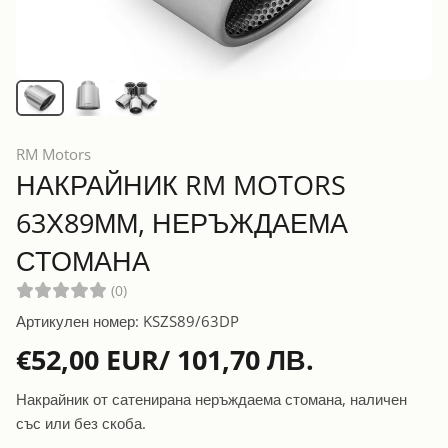
RM Motors
НАКРАЙНИК RM MOTORS
63Х89ММ, НЕРЪЖДАЕМА
СТОМАНА
(0)
Артикулен номер: KSZS89/63DP
€52,00 EUR/ 101,70 ЛВ.
Накрайник от сатенирана неръждаема стомана, наличен
със или без скоба.