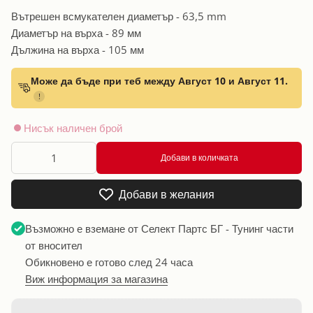
Вътрешен всмукателен диаметър - 63,5 mm
Диаметър на върха - 89 мм
Дължина на върха - 105 мм
Може да бъде при теб между Август 10 и Август 11.
!
Нисък наличен брой
Добави в количката
Добави в желания
Възможно е вземане от
Селект Партс БГ - Тунинг части
от вносител
Обикновено е готово след 24 часа
Виж информация за магазина