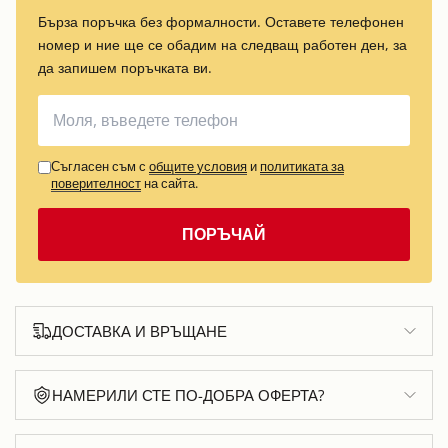
Бърза поръчка без формалности. Оставете телефонен
номер и ние ще се обадим на следващ работен ден, за
да запишем поръчката ви.
Съгласен съм с
общите условия
и
политиката за
поверителност
на сайта.
ПОРЪЧАЙ
ДОСТАВКА И ВРЪЩАНЕ
НАМЕРИЛИ СТЕ ПО-ДОБРА ОФЕРТА?