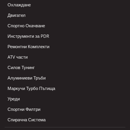
Охлаждане
Двигател
Спортно Окачване
Инструменти за PDR
Ремонтни Комплекти
ATV части
Силов Тунинг
Алуминиеви Тръби
Маркучи Турбо Пътища
Уреди
Спортни Филтри
Спирачна Система