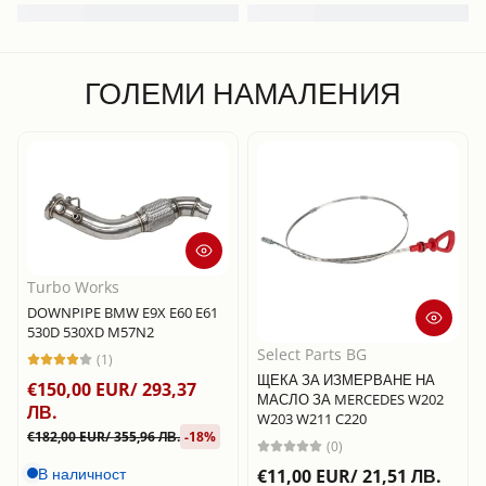
ГОЛЕМИ НАМАЛЕНИЯ
Turbo Works
DOWNPIPE BMW E9X E60 E61
530D 530XD M57N2
Select Parts BG
(1)
ЩЕКА ЗА ИЗМЕРВАНЕ НА
€150,00 EUR/ 293,37
МАСЛО ЗА MERCEDES W202
ЛВ.
W203 W211 C220
€182,00 EUR/ 355,96 ЛВ.
-18%
(0)
В наличност
€11,00 EUR/ 21,51 ЛВ.