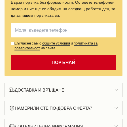
Бърза поръчка без формалности. Оставете телефонен
номер и ние ще се обадим на следващ работен ден, за
да запишем поръчката ви.
Съгласен съм с
общите условия
и
политиката за
поверителност
на сайта.
ПОРЪЧАЙ
ДОСТАВКА И ВРЪЩАНЕ
НАМЕРИЛИ СТЕ ПО-ДОБРА ОФЕРТА?
ДОПЪЛНИТЕЛНА ИНФОРМАЦИЯ