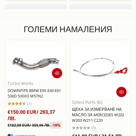
ГОЛЕМИ НАМАЛЕНИЯ
Turbo Works
DOWNPIPE BMW E9X E60 E61
530D 530XD M57N2
Select Parts BG
(1)
ЩЕКА ЗА ИЗМЕРВАНЕ НА
€150,00 EUR/ 293,37
МАСЛО ЗА MERCEDES W202
ЛВ.
W203 W211 C220
€182,00 EUR/ 355,96 ЛВ.
-18%
(0)
В наличност