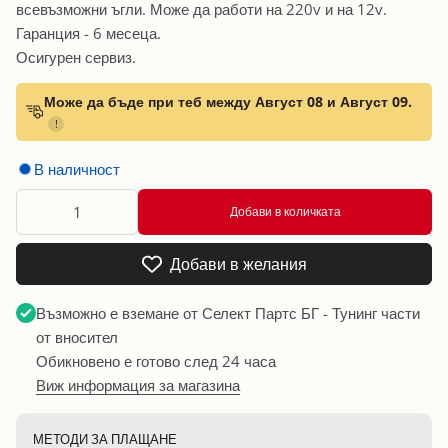
всевъзможни ъгли. Може да работи на 220v и на 12v.
Гаранция - 6 месеца.
Осигурен сервиз.
Може да бъде при теб между Август 08 и Август 09.
!
В наличност
Добави в количката
Добави в желания
Възможно е вземане от
Селект Партс БГ - Тунинг части
от вносител
Обикновено е готово след 24 часа
Виж информация за магазина
МЕТОДИ ЗА ПЛАЩАНЕ