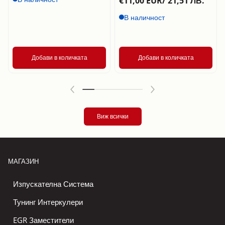
€11,00 EUR/ 21,51 ЛВ.
В наличност
Добави в количката
Добави в количката
Виж всички
МАГАЗИН
Изпускателна Система
Тунинг Интеркулери
EGR Заместители