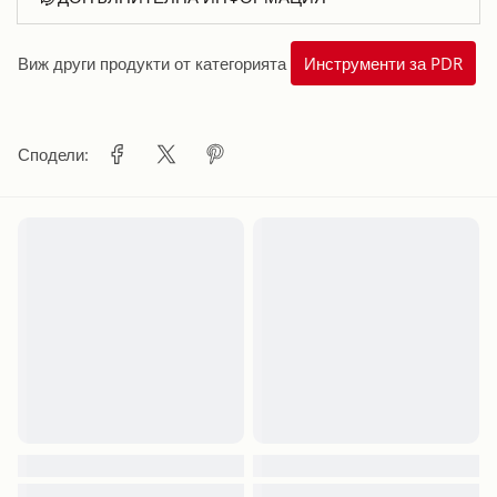
Виж други продукти от категорията
Инструменти за PDR
Сподели: