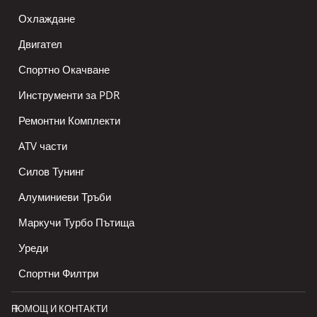
Охлаждане
Двигател
Спортно Окачване
Инструменти за PDR
Ремонтни Комплекти
ATV части
Силов Тунинг
Алуминиеви Тръби
Маркучи Турбо Пътища
Уреди
Спортни Филтри
ПОМОЩ И КОНТАКТИ