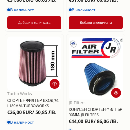
€31,00 EUR/ 60,63 ЛВ.
€31,00 EUR/ 60,63 ЛВ.
В наличност
В наличност
Добави в количката
Добави в количката
Turbo Works
СПОРТЕН ФИЛТЪР ВХОД 76,
JR Filters
L180ММ, TURBOWORKS
КОНУСЕН СПОРТЕН ФИЛТЪР
€26,00 EUR/ 50,85 ЛВ.
90ММ, JR FILTERS
€44,00 EUR/ 86,06 ЛВ.
В наличност