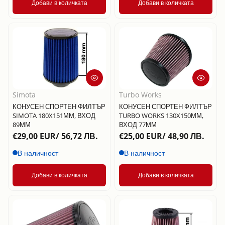
Добави в количката
Добави в количката
Simota
Turbo Works
КОНУСЕН СПОРТЕН ФИЛТЪР
КОНУСЕН СПОРТЕН ФИЛТЪР
SIMOTA 180X151ММ, ВХОД
TURBO WORKS 130X150ММ,
89ММ
ВХОД 77ММ
€29,00 EUR/ 56,72 ЛВ.
€25,00 EUR/ 48,90 ЛВ.
В наличност
В наличност
Добави в количката
Добави в количката