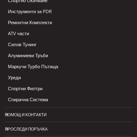
Спортно Окачване
Инструменти за PDR
Ремонтни Комплекти
ATV части
Силов Тунинг
Алуминиеви Тръби
Маркучи Турбо Пътища
Уреди
Спортни Филтри
Спирачна Система
ПОМОЩ И КОНТАКТИ
ПРОСЛЕДИ ПОРЪЧКА