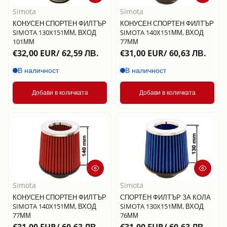
Simota
Simota
КОНУСЕН СПОРТЕН ФИЛТЪР
КОНУСЕН СПОРТЕН ФИЛТЪР
SIMOTA 130X151ММ, ВХОД
SIMOTA 140X151ММ, ВХОД
101ММ
77ММ
€32,00 EUR/ 62,59 ЛВ.
€31,00 EUR/ 60,63 ЛВ.
В наличност
В наличност
Добави в количката
Добави в количката
Simota
Simota
КОНУСЕН СПОРТЕН ФИЛТЪР
СПОРТЕН ФИЛТЪР ЗА КОЛА
SIMOTA 140X151ММ, ВХОД
SIMOTA 130X151ММ, ВХОД
77ММ
76ММ