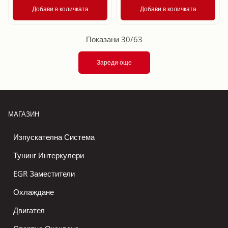
Добави в количката
Добави в количката
Показани 30/63
Зареди още
МАГАЗИН
Изпускателна Система
Тунинг Интеркулери
EGR Заместители
Охлаждане
Двигател