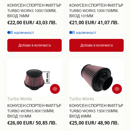
КОНУСЕН СПОРТЕН ФИЛТЪР
КОНУСЕН СПОРТЕН ФИЛТЪР
TURBO WORKS 100X150ММ,
TURBO WORKS 100X150ММ,
ВХОД 76ММ
ВХОД 101ММ
€22,00 EUR/ 43,03 ЛВ.
€21,00 EUR/ 41,07 ЛВ.
В наличност
В наличност
Добави в количката
Добави в количката
Turbo Works
Turbo Works
КОНУСЕН СПОРТЕН ФИЛТЪР
КОНУСЕН СПОРТЕН ФИЛТЪР
TURBO WORKS 80X150ММ,
TURBO WORKS 150X150ММ,
ВХОД 101ММ
ВХОД 89ММ
€26,00 EUR/ 50,85 ЛВ.
€25,00 EUR/ 48,90 ЛВ.