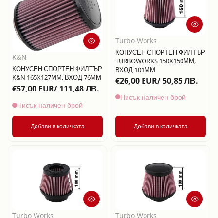
Turbo Works
КОНУСЕН СПОРТЕН ФИЛТЪР
K&N
TURBOWORKS 150X150ММ,
КОНУСЕН СПОРТЕН ФИЛТЪР
ВХОД 101ММ
K&N 165X127ММ, ВХОД 76ММ
€26,00 EUR/ 50,85 ЛВ.
€57,00 EUR/ 111,48 ЛВ.
Нисък наличен брой
Нисък наличен брой
Добави в количката
Добави в количката
Turbo Works
Turbo Works