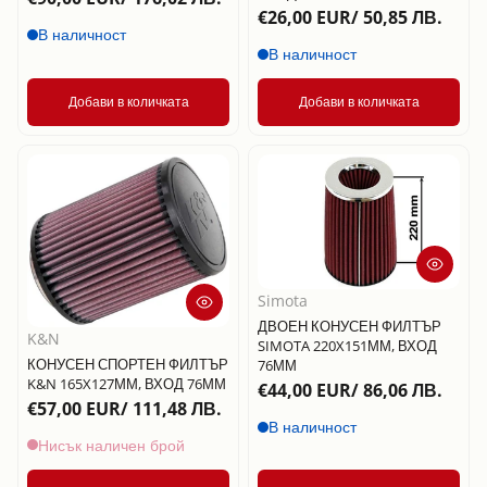
€26,00 EUR/ 50,85 ЛВ.
В наличност
В наличност
Добави в количката
Добави в количката
Simota
ДВОЕН КОНУСЕН ФИЛТЪР
K&N
SIMOTA 220X151ММ, ВХОД
КОНУСЕН СПОРТЕН ФИЛТЪР
76ММ
K&N 165X127ММ, ВХОД 76ММ
€44,00 EUR/ 86,06 ЛВ.
€57,00 EUR/ 111,48 ЛВ.
В наличност
Нисък наличен брой