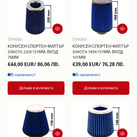
Simota
Simota
КОНУСЕН СПОРТЕН ФИЛТЪР
КОНУСЕН СПОРТЕН ФИЛТЪР
SIMOTA 220X151ММ, ВХОД
SIMOTA 185X151ММ, ВХОД
76ММ
101ММ
€44,00 EUR/ 86,06 ЛВ.
€39,00 EUR/ 76,28 ЛВ.
В наличност
В наличност
Добави в количката
Добави в количката