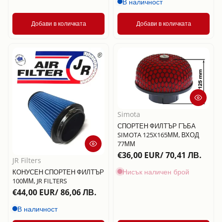
В наличност
Добави в количката
Добави в количката
Simota
СПОРТЕН ФИЛТЪР ГЪБА
SIMOTA 125X165ММ, ВХОД
77ММ
€36,00 EUR/ 70,41 ЛВ.
JR Filters
Нисък наличен брой
КОНУСЕН СПОРТЕН ФИЛТЪР
100ММ, JR FILTERS
€44,00 EUR/ 86,06 ЛВ.
В наличност