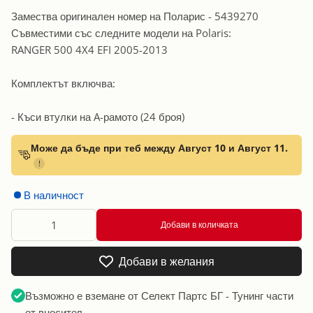
Замества оригинален номер на Поларис - 5439270
Съвместими със следните модели на Polaris:
RANGER 500 4X4 EFI 2005-2013
Комплектът включва:
- Къси втулки на A-рамото (24 броя)
Може да бъде при теб между Август 10 и Август 11.
!
В наличност
Добави в количката
Добави в желания
Възможно е вземане от
Селект Партс БГ - Тунинг части
от вносител