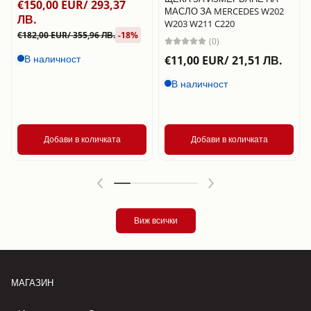
€150,00 EUR/ 293,37
МАСЛО ЗА MERCEDES W202
ЛВ.
W203 W211 C220
€182,00 EUR/ 355,96 ЛВ.
-18%
(0)
В наличност
€11,00 EUR/ 21,51 ЛВ.
В наличност
Добави в количката
Добави в количката
Виж всички
МАГАЗИН