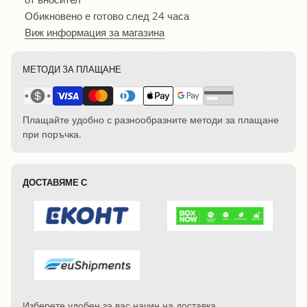
Обикновено е готово след 24 часа
Виж информация за магазина
МЕТОДИ ЗА ПЛАЩАНЕ
Плащайте удобно с разнообразните методи за плащане
при поръчка.
ДОСТАВЯМЕ С
Изберете удобен за вас начин на доставка.