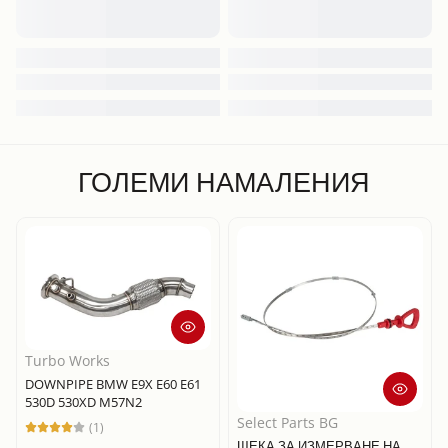
ГОЛЕМИ НАМАЛЕНИЯ
Turbo Works
DOWNPIPE BMW E9X E60 E61
530D 530XD M57N2
Select Parts BG
(1)
ЩЕКА ЗА ИЗМЕРВАНЕ НА