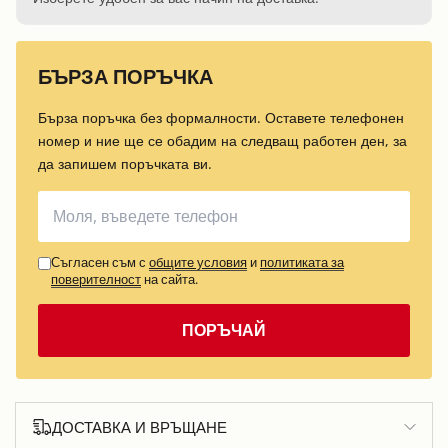
БЪРЗА ПОРЪЧКА
Бърза поръчка без формалности. Оставете телефонен
номер и ние ще се обадим на следващ работен ден, за
да запишем поръчката ви.
Съгласен съм с
общите условия
и
политиката за
поверителност
на сайта.
ПОРЪЧАЙ
ДОСТАВКА И ВРЪЩАНЕ