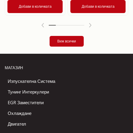
Добави в количката
Добави в количката
Виж всички
МАГАЗИН
Изпускателна Система
Тунинг Интеркулери
EGR Заместители
Охлаждане
Двигател