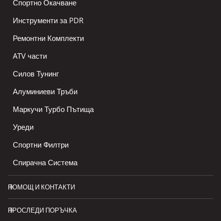
Спортно Окачване
Инструменти за PDR
Ремонтни Комплекти
ATV части
Силов Тунинг
Алуминиеви Тръби
Маркучи Турбо Пътища
Уреди
Спортни Филтри
Спирачна Система
ПОМОЩ И КОНТАКТИ
ПРОСЛЕДИ ПОРЪЧКА