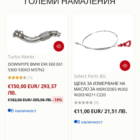
ГОЛЕМИ НАМАЛЕНИЯ
Turbo Works
DOWNPIPE BMW E9X E60 E61
530D 530XD M57N2
Select Parts BG
(1)
ЩЕКА ЗА ИЗМЕРВАНЕ НА
€150,00 EUR/ 293,37
МАСЛО ЗА MERCEDES W202
ЛВ.
W203 W211 C220
€182,00 EUR/ 355,96 ЛВ.
-18%
(0)
В наличност
€11,00 EUR/ 21,51 ЛВ.
В наличност