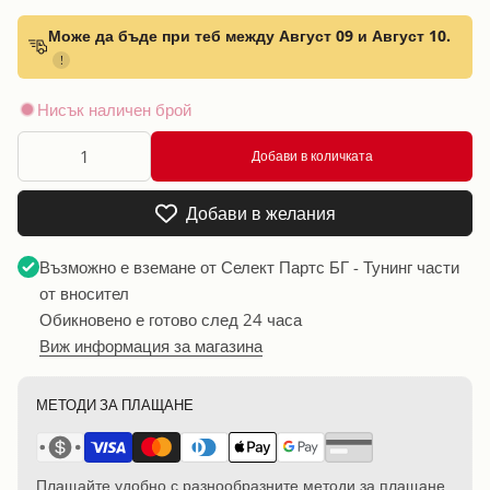
Може да бъде при теб между Август 09 и Август 10.
!
Нисък наличен брой
Добави в количката
Добави в желания
Възможно е вземане от
Селект Партс БГ - Тунинг части
от вносител
Обикновено е готово след 24 часа
Виж информация за магазина
МЕТОДИ ЗА ПЛАЩАНЕ
Плащайте удобно с разнообразните методи за плащане