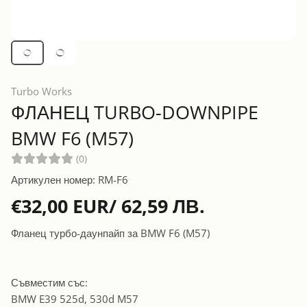
Turbo Works
ФЛАНЕЦ TURBO-DOWNPIPE
BMW F6 (M57)
(0)
Артикулен номер: RM-F6
€32,00 EUR/ 62,59 ЛВ.
Фланец турбо-даунпайп за BMW F6 (M57)
Съвместим със:
BMW E39 525d, 530d M57