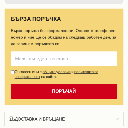
БЪРЗА ПОРЪЧКА
Бърза поръчка без формалности. Оставете телефонен
номер и ние ще се обадим на следващ работен ден, за
да запишем поръчката ви.
Съгласен съм с
общите условия
и
политиката за
поверителност
на сайта.
ПОРЪЧАЙ
ДОСТАВКА И ВРЪЩАНЕ