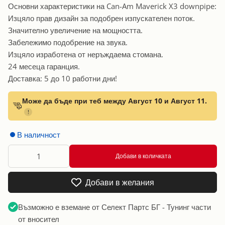
Основни характеристики на Can-Am Maverick X3 downpipe:
Изцяло прав дизайн за подобрен изпускателен поток.
Значително увеличение на мощността.
Забележимо подобрение на звука.
Изцяло изработена от неръждаема стомана.
24 месеца гаранция.
Доставка: 5 до 10 работни дни!
Може да бъде при теб между Август 10 и Август 11.
!
В наличност
Добави в количката
Добави в желания
Възможно е вземане от
Селект Партс БГ - Тунинг части
от вносител