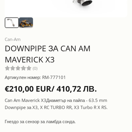
Can-Am
DOWNPIPE ЗА CAN AM
MAVERICK X3
(0)
Артикулен номер: RM-777101
€210,00 EUR/ 410,72 ЛВ.
Can Am Maverick X3Диаметър на пайпа - 63.5 mm
Downpipe за X3, X RC TURBO RR, X3 Turbo R X RS.
Гнездо за сензор за ламбда сонда.