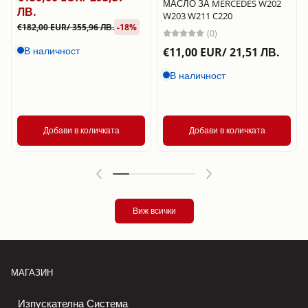
МАСЛО ЗА MERCEDES W202
ЛВ.
W203 W211 C220
€182,00 EUR/ 355,96 ЛВ.
-18%
(0)
В наличност
€11,00 EUR/ 21,51 ЛВ.
В наличност
Добави в количката
Добави в количката
Виж всички
МАГАЗИН
Изпускателна Система