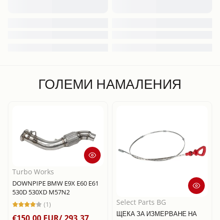
ГОЛЕМИ НАМАЛЕНИЯ
Turbo Works
DOWNPIPE BMW E9X E60 E61
530D 530XD M57N2
Select Parts BG
(1)
ЩЕКА ЗА ИЗМЕРВАНЕ НА
€150,00 EUR/ 293,37