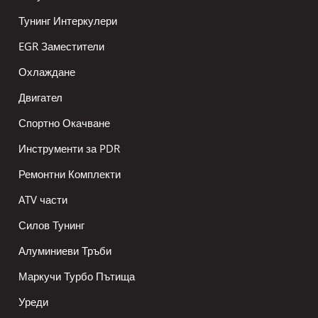
Тунинг Интеркулери
EGR Заместители
Охлаждане
Двигател
Спортно Окачване
Инструменти за PDR
Ремонтни Комплекти
ATV части
Силов Тунинг
Алуминиеви Тръби
Маркучи Турбо Пътища
Уреди