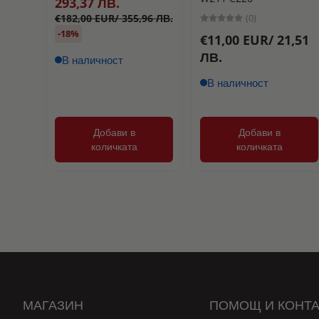
293,37 ЛВ.
(0)
€182,00 EUR/ 355,96 ЛВ.
-18%
€11,00 EUR/ 21,51
ЛВ.
В наличност
В наличност
Добави в
Добави в
количката
количката
МАГАЗИН
ПОМОЩ И КОНТА