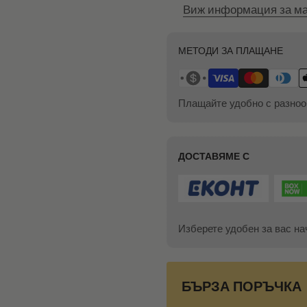
Виж информация за ма
МЕТОДИ ЗА ПЛАЩАНЕ
Плащайте удобно с разноо
ДОСТАВЯМЕ С
Изберете удобен за вас на
БЪРЗА ПОРЪЧКА