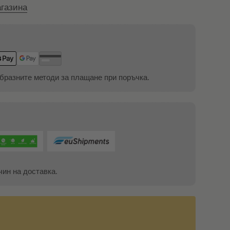
газина
бразните методи за плащане при поръчка.
чин на доставка.