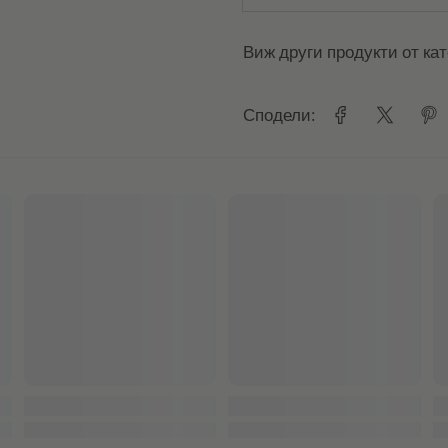
Виж други продукти от ка
Сподели: