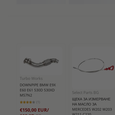
Turbo Works
DOWNPIPE BMW E9X
E60 E61 530D 530XD
Select Parts BG
M57N2
ЩЕКА ЗА ИЗМЕРВАНЕ
(1)
НА МАСЛО ЗА
MERCEDES W202 W203
€150,00 EUR/
W211 C220