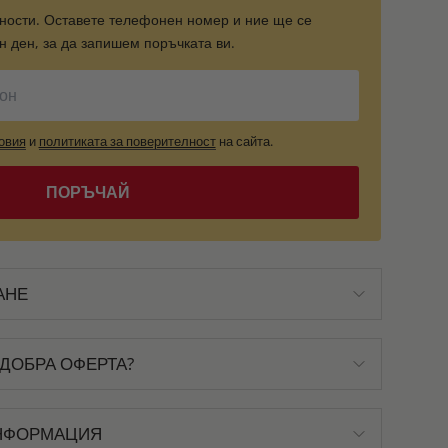
ности. Оставете телефонен номер и ние ще се
 ден, за да запишем поръчката ви.
овия
и
политиката за поверителност
на сайта.
ПОРЪЧАЙ
АНЕ
ДОБРА ОФЕРТА?
НФОРМАЦИЯ