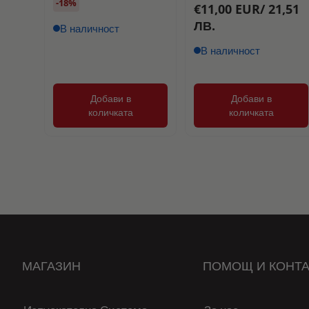
-18%
€11,00 EUR/ 21,51
ЛВ.
В наличност
В наличност
Добави в
Добави в
количката
количката
МАГАЗИН
ПОМОЩ И КОНТА