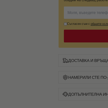
Съгласен съм с
общите усл
ДОСТАВКА И ВРЪЩ
НАМЕРИЛИ СТЕ ПО-
ДОПЪЛНИТЕЛНА И