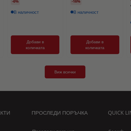
-6%
-16%
В наличност
В наличност
Добави в
Добави в
количката
количката
Виж всички
КТИ
ПРОСЛЕДИ ПОРЪЧКА
QUICK LI