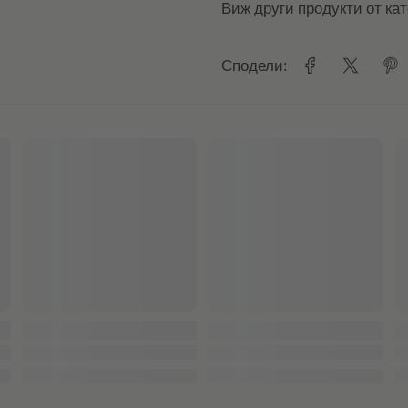
Виж други продукти от ка
Сподели: