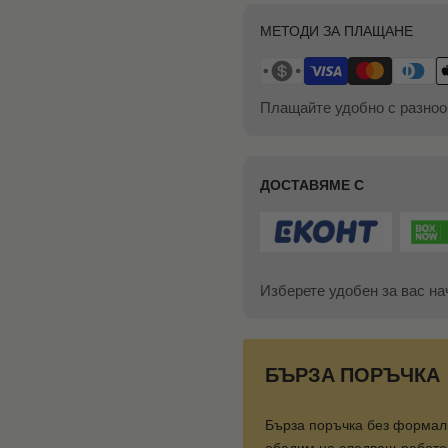
МЕТОДИ ЗА ПЛАЩАНЕ
Плащайте удобно с разноо
ДОСТАВЯМЕ С
Изберете удобен за вас на
БЪРЗА ПОРЪЧКА
Бърза поръчка без формал
обадим на следващ работен