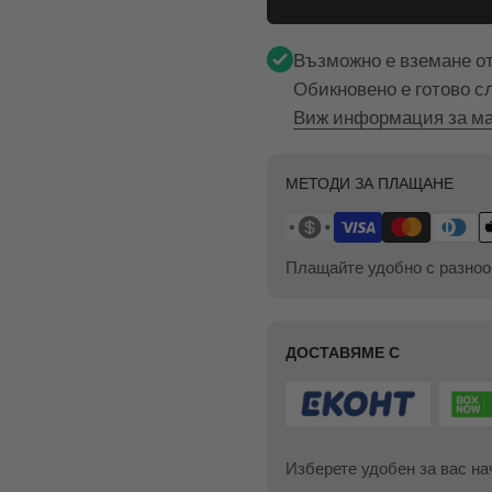
Възможно е вземане о
Обикновено е готово с
Виж информация за ма
МЕТОДИ ЗА ПЛАЩАНЕ
Плащайте удобно с разноо
ДОСТАВЯМЕ С
Изберете удобен за вас на