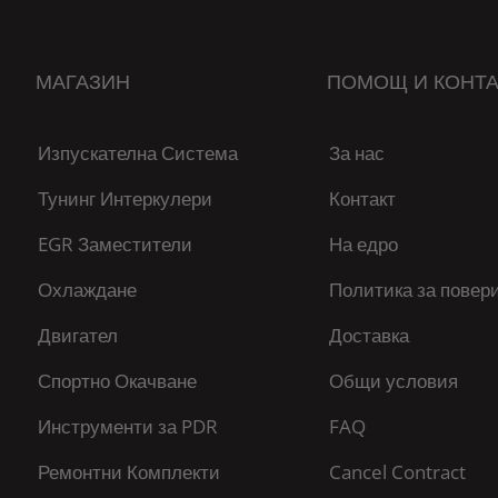
МАГАЗИН
ПОМОЩ И КОНТА
Изпускателна Система
За нас
Тунинг Интеркулери
Контакт
EGR Заместители
На едро
Охлаждане
Политика за повер
Двигател
Доставка
Спортно Окачване
Общи условия
Инструменти за PDR
FAQ
Ремонтни Комплекти
Cancel Contract