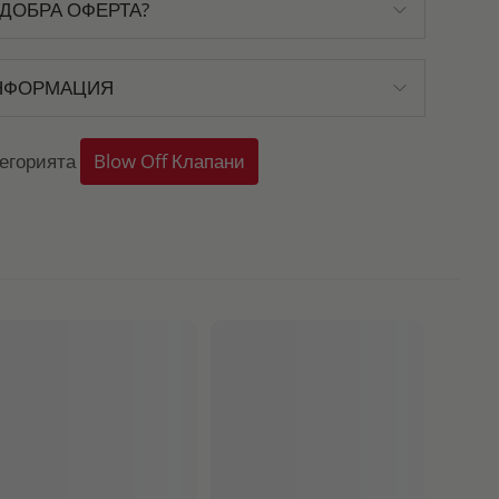
ДОБРА ОФЕРТА?
НФОРМАЦИЯ
тегорията
Blow Off Клапани