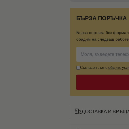
БЪРЗА ПОРЪЧКА
Бърза поръчка без формал
обадим на следващ работен
Съгласен съм с
общите усл
ДОСТАВКА И ВРЪЩ