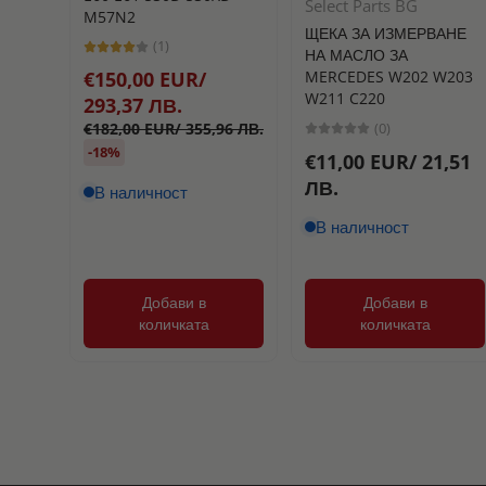
Select Parts BG
M57N2
ЩЕКА ЗА ИЗМЕРВАНЕ
(1)
НА МАСЛО ЗА
MERCEDES W202 W203
€150,00 EUR/
W211 C220
293,37 ЛВ.
(0)
€182,00 EUR/ 355,96 ЛВ.
-18%
€11,00 EUR/ 21,51
ЛВ.
В наличност
В наличност
Добави в
Добави в
количката
количката