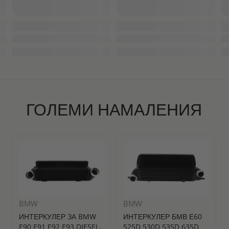
ГОЛЕМИ НАМАЛЕНИЯ
BMW
BMW
ИНТЕРКУЛЕР ЗА BMW
ИНТЕРКУЛЕР БМВ Е60
E90 E91 E92 E93 DIESEL,
525D 530D 535D 635D