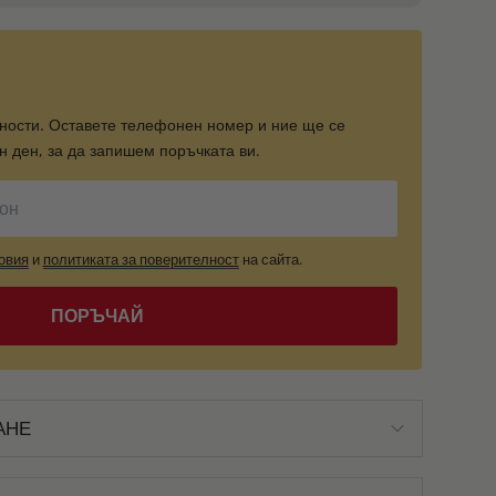
ности. Оставете телефонен номер и ние ще се
 ден, за да запишем поръчката ви.
овия
и
политиката за поверителност
на сайта.
ПОРЪЧАЙ
АНЕ