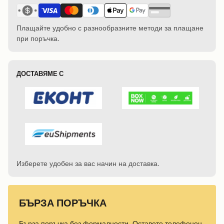
Плащайте удобно с разнообразните методи за плащане
при поръчка.
ДОСТАВЯМЕ С
Изберете удобен за вас начин на доставка.
БЪРЗА ПОРЪЧКА
Бърза поръчка без формалности. Оставете телефонен