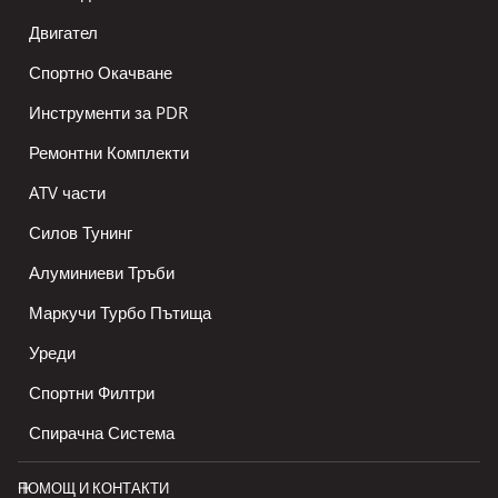
Двигател
Спортно Окачване
Инструменти за PDR
Ремонтни Комплекти
ATV части
Силов Тунинг
Алуминиеви Тръби
Маркучи Турбо Пътища
Уреди
Спортни Филтри
Спирачна Система
ПОМОЩ И КОНТАКТИ