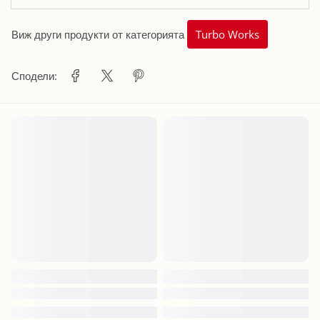
Виж други продукти от категорията
Turbo Works
Сподели: