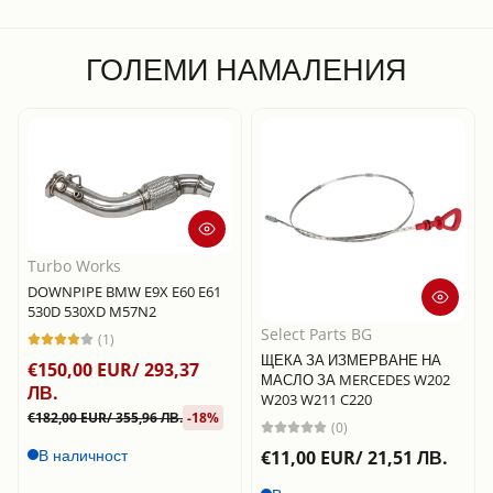
ГОЛЕМИ НАМАЛЕНИЯ
Turbo Works
DOWNPIPE BMW E9X E60 E61
530D 530XD M57N2
Select Parts BG
(1)
ЩЕКА ЗА ИЗМЕРВАНЕ НА
€150,00 EUR/ 293,37
МАСЛО ЗА MERCEDES W202
ЛВ.
W203 W211 C220
€182,00 EUR/ 355,96 ЛВ.
-18%
(0)
В наличност
€11,00 EUR/ 21,51 ЛВ.