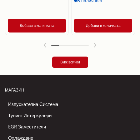
В наличност
Добави в количката
Добави в количката
Виж всички
МАГАЗИН
Изпускателна Система
Тунинг Интеркулери
EGR Заместители
Охлаждане