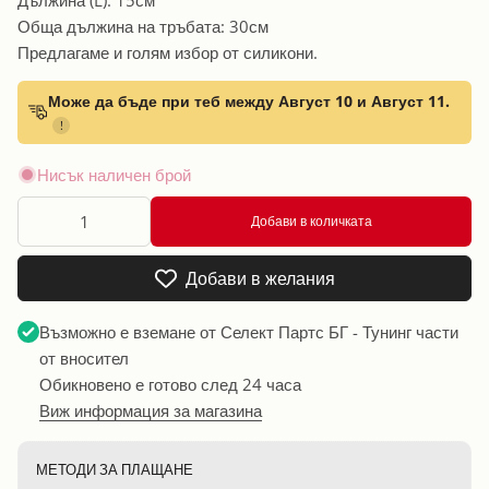
Обща дължина на тръбата: 30см
Предлагаме и голям избор от силикони.
Може да бъде при теб между Август 10 и Август 11.
!
Нисък наличен брой
Добави в количката
Добави в желания
Възможно е вземане от
Селект Партс БГ - Тунинг части
от вносител
Обикновено е готово след 24 часа
Виж информация за магазина
МЕТОДИ ЗА ПЛАЩАНЕ