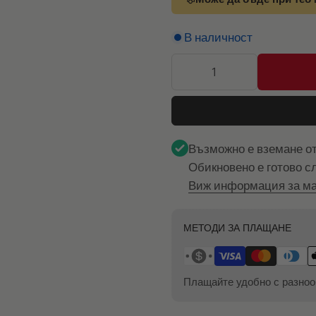
В наличност
Възможно е вземане о
Обикновено е готово с
Виж информация за ма
МЕТОДИ ЗА ПЛАЩАНЕ
Плащайте удобно с разноо