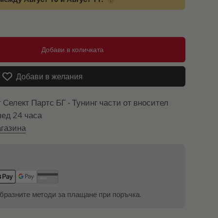
Добави в количката
Добави в желания
т
Селект Партс БГ - Тунинг части от вносител
лед 24 часа
газина
бразните методи за плащане при поръчка.