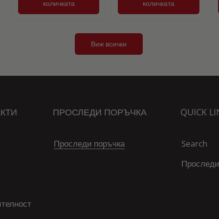
количката
количката
Виж всички
КТИ
ПРОСЛЕДИ ПОРЪЧКА
QUICK LI
Проследи поръчка
Search
Проследи
ителност