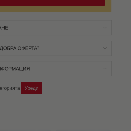
АНЕ
ДОБРА ОФЕРТА?
НФОРМАЦИЯ
тегорията
Уреди