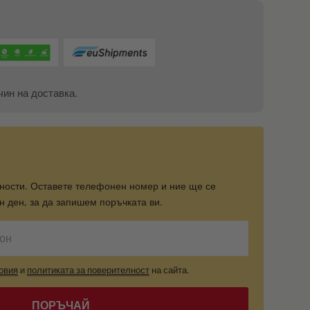
чин на доставка.
ности. Оставете телефонен номер и ние ще се
 ден, за да запишем поръчката ви.
овия
и
политиката за поверителност
на сайта.
ПОРЪЧАЙ