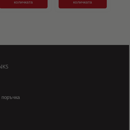
количката
количката
NKS
 поръчка