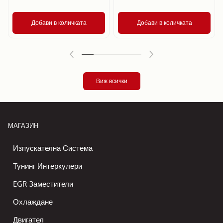
Добави в количката
Добави в количката
Виж всички
МАГАЗИН
Изпускателна Система
Тунинг Интеркулери
EGR Заместители
Охлаждане
Двигател