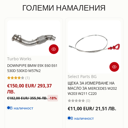
ГОЛЕМИ НАМАЛЕНИЯ
Turbo Works
DOWNPIPE BMW E9X E60 E61
530D 530XD M57N2
Select Parts BG
(1)
ЩЕКА ЗА ИЗМЕРВАНЕ НА
€150,00 EUR/ 293,37
МАСЛО ЗА MERCEDES W202
ЛВ.
W203 W211 C220
€182,00 EUR/ 355,96 ЛВ.
-18%
(0)
В наличност
€11,00 EUR/ 21,51 ЛВ.
В наличност