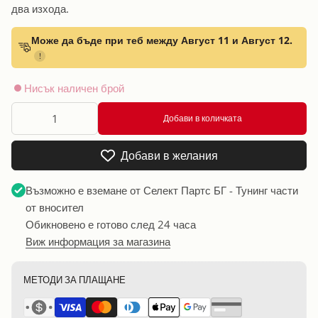
два изхода.
Може да бъде при теб между Август 11 и Август 12.
!
Нисък наличен брой
Добави в количката
Добави в желания
Възможно е вземане от
Селект Партс БГ - Тунинг части
от вносител
Обикновено е готово след 24 часа
Виж информация за магазина
МЕТОДИ ЗА ПЛАЩАНЕ