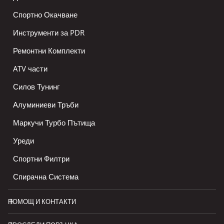
Спортно Окачване
Инструменти за PDR
Ремонтни Комплекти
ATV части
Силов Тунинг
Алуминиеви Тръби
Маркучи Турбо Пътища
Уреди
Спортни Филтри
Спирачна Система
ПОМОЩ И КОНТАКТИ