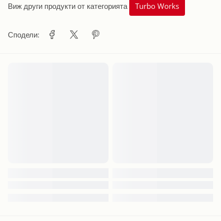
Виж други продукти от категорията
Turbo Works
Сподели: