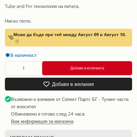
Tube and Fin технология на питата.
Ниско тегло.
Може да бъде при теб между Август 09 и Август 10.
!
В наличност
Добави в количката
Добави в желания
Възможно е вземане от
Селект Партс БГ - Тунинг части
от вносител
Обикновено е готово след 24 часа
Виж информация за магазина