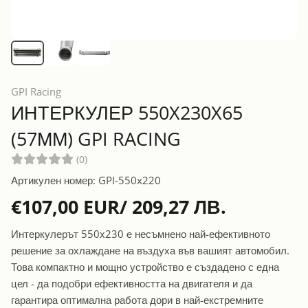
GPI Racing
ИНТЕРКУЛЕР 550X230X65
(57ММ) GPI RACING
(0)
Артикулен номер: GPI-550x220
€107,00 EUR/ 209,27 ЛВ.
Интеркулерът 550х230 е несъмнено най-ефективното
решение за охлаждане на въздуха във вашият автомобил.
Това компактно и мощно устройство е създадено с една
цел - да подобри ефективността на двигателя и да
гарантира оптимална работа дори в най-екстремните