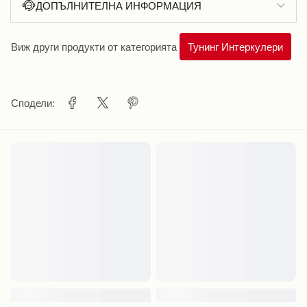
ДОПЪЛНИТЕЛНА ИНФОРМАЦИЯ
Виж други продукти от категорията
Тунинг Интеркулери
Сподели: