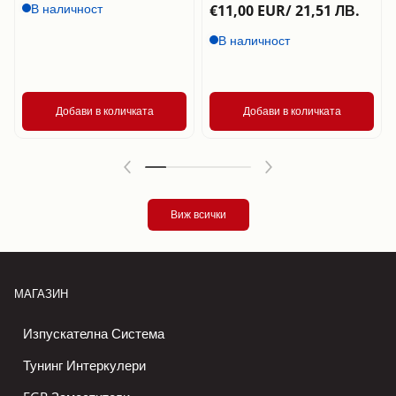
В наличност
€11,00 EUR/ 21,51 ЛВ.
В наличност
Добави в количката
Добави в количката
Виж всички
МАГАЗИН
Изпускателна Система
Тунинг Интеркулери