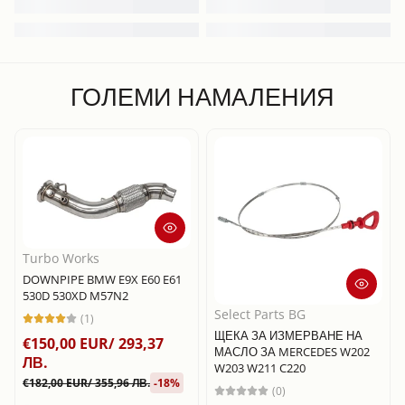
ГОЛЕМИ НАМАЛЕНИЯ
Turbo Works
DOWNPIPE BMW E9X E60 E61
530D 530XD M57N2
Select Parts BG
(1)
ЩЕКА ЗА ИЗМЕРВАНЕ НА
€150,00 EUR/ 293,37
МАСЛО ЗА MERCEDES W202
ЛВ.
W203 W211 C220
€182,00 EUR/ 355,96 ЛВ.
-18%
(0)