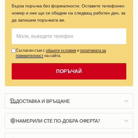
Бърза поръчка без формалности. Оставете телефонен
номер и ние ще се обадим на следващ работен ден, за
да запишем поръчката ви.
Съгласен съм с
общите условия
и
политиката за
поверителност
на сайта.
ПОРЪЧАЙ
ДОСТАВКА И ВРЪЩАНЕ
НАМЕРИЛИ СТЕ ПО-ДОБРА ОФЕРТА?